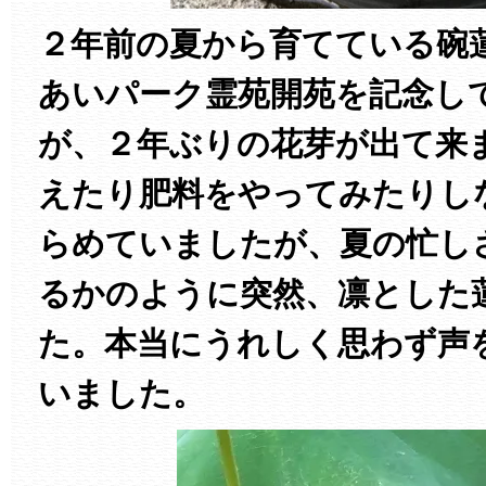
２年前の夏から育てている碗
あいパーク霊苑開苑を記念し
が、２年ぶりの花芽が出て来ま
えたり肥料をやってみたりし
らめていましたが、夏の忙し
るかのように突然、凛とした
た。本当にうれしく思わず声
いました。