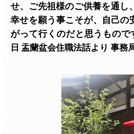
せ、ご先祖様のご供養を通し
幸せを願う事こそが、自己の安
がって行くのだと思うもので
日 盂蘭盆会住職法話より 事務