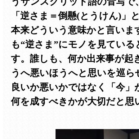
うサンスクリット語の音写で
「逆さま＝倒懸(とうけん)」
本来どういう意味かと言いま
も“逆さま”にモノを見ている
す。誰しも、何か出来事が起
うへ悪いほうへと思いを巡ら
良いか悪いかではなく「今」
何を成すべきかが大切だと