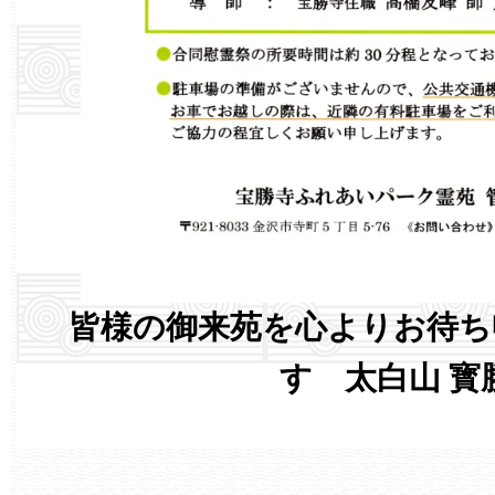
皆様の御来苑を心よりお待ち
す 太白山 寳