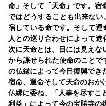
命」そして「天命」です。宿
ではどうすることも出来ない
宿している命です。そして運
人との巡り合わせによって進
次に天命とは、目には見えな
から課せられた使命のことで
の仏縁によって今日復興でき
宿命、運命そして天命のおか
仏縁に委ね、「人事を尽すこ
利益」によって今の宝勝寺の