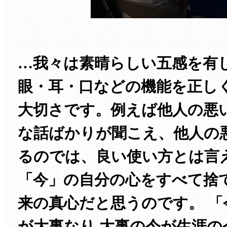
…我々は素晴らしい五感を有
眼・耳・口などの機能を正し
大切さです。例えば他人の悪
な話ばかりが聞こえ、他人の
るのでは、良い使い方とは言
「今」の自分の心をすべて捨
来の真心だと思うのです。 「
が大事なり 大事の今が生涯の