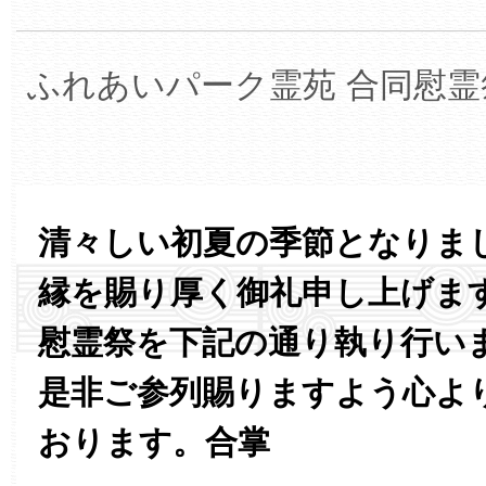
ふれあいパーク霊苑 合同慰
清々しい初夏の季節となりま
縁を賜り厚く御礼申し上げま
慰霊祭を下記の通り執り行い
是非ご参列賜りますよう心よ
おります。合掌