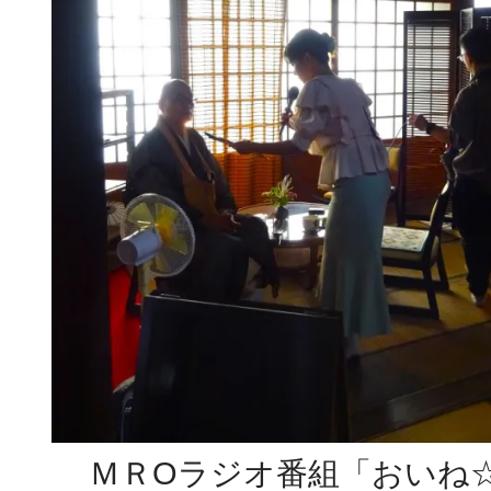
ＭＲОラジオ番組「おいね