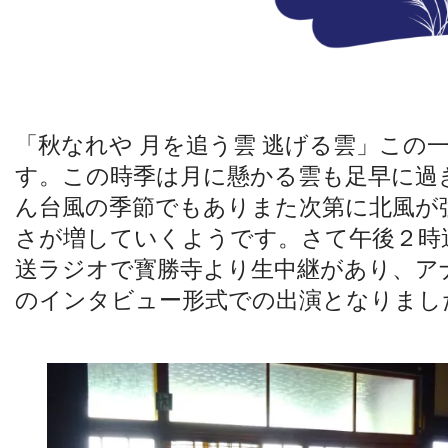
「秋なれや 月を追う雲 逃げる雲」この
す。この時季は月に懸かる雲も足早に過
ん台風の季節でもありまた次第に北風が
さが増していくようです。さて午後２時
送ラジオで寳勝寺より生中継があり、ア
のインタビュー形式での出演となりまし