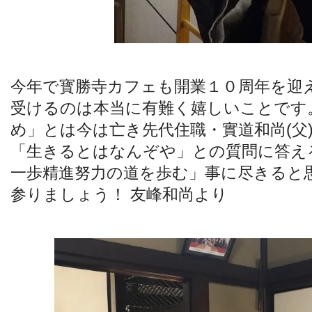
今年で寳勝寺カフェも開業１０周年を迎
受けるのは本当に有難く嬉しいことです
め」とは今は亡き先代住職・實道和尚(父
「生きるとはなんぞや」との質問に答え
一歩精進努力の道を歩む」事に尽きると
参りましょう！ 友峰和尚より