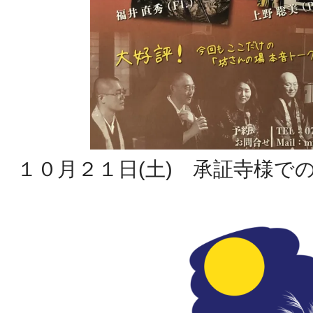
１０月２１日(土) 承証寺様で