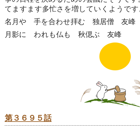
てますます多忙さを増していくようです
名月や 手を合わせ拝む 独居僧 友峰
月影に われも仏も 秋偲ぶ 友峰
第３６９５話