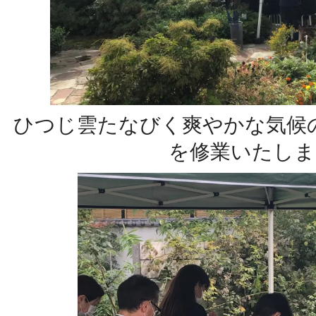
ひつじ雲たなびく爽やかな気候
を修業いたしま