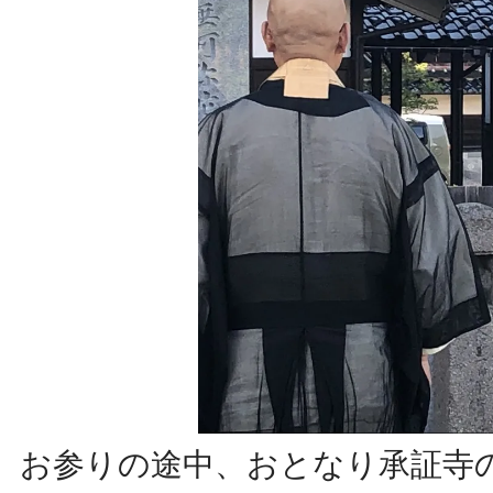
お参りの途中、おとなり承証寺