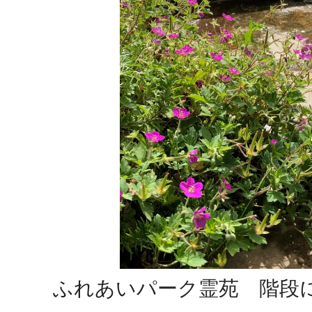
ふれあいパーク霊苑 階段