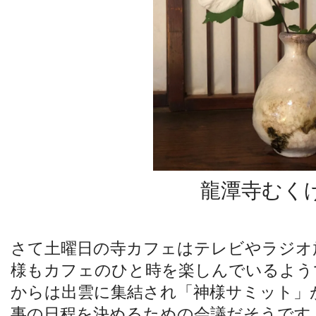
龍潭寺むく
さて土曜日の寺カフェはテレビやラジオ
様もカフェのひと時を楽しんでいるよう
からは出雲に集結され「神様サミット」
事の日程を決めるための会議だそうです