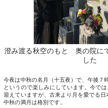
澄み渡る秋空のもと 奥の院に
した
今夜は中秋の名月（十五夜）で、午後７
というので楽しみにしています。今では
迎えていますが、古来より月を愛でる日
中秋の満月は格別です。