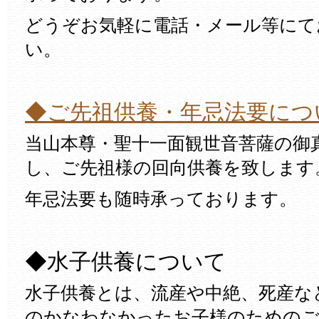
どうぞお気軽に電話・メール等にて
い。
◆ご先祖供養・年忌法要につ
当山本尊・聖十一面観世音菩薩の御
し、ご先祖様の回向供養を致します
年忌法要も随時承っております。
◆水子供養について
水子供養とは、流産や中絶、死産な
のかなわなかったお子様のためのご