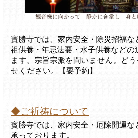
寳勝寺では、家内安全・除災招福な
祖供養・年忌法要・水子供養などの
ます。宗旨宗派を問いません。どう
せください。【要予約】
◆ご祈祷について
寳勝寺では、家内安全・厄除開運な
承っております。