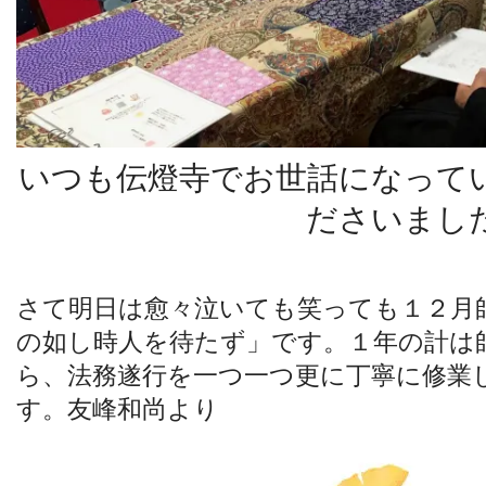
いつも伝燈寺でお世話になって
ださいまし
さて明日は愈々泣いても笑っても１２月
の如し時人を待たず」です。１年の計は
ら、法務遂行を一つ一つ更に丁寧に修業
す。友峰和尚より