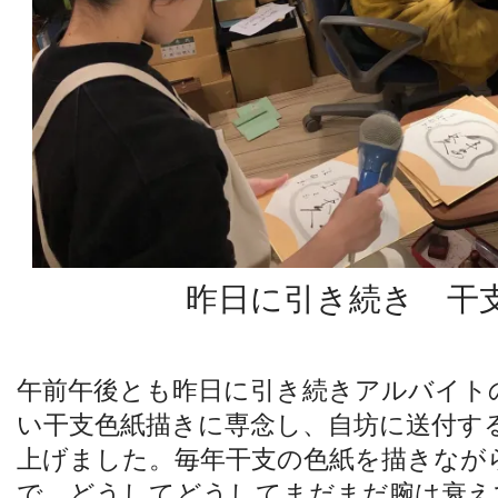
昨日に引き続き 干
午前午後とも昨日に引き続きアルバイト
い干支色紙描きに専念し、自坊に送付す
上げました。毎年干支の色紙を描きなが
で、どうしてどうしてまだまだ腕は衰え