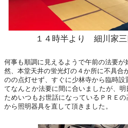
１４時半より 細川家三
何事も順調に見えるようで午前の法要が
然、本堂天井の蛍光灯の４か所に不具合
のの点灯せず、すぐに少林寺から臨時設
てなんとか法要に間に合いましたが、明
ためいつもお世話になっているＰＲＥの
から照明器具を直して頂きました。