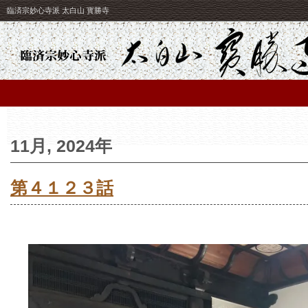
臨済宗妙心寺派 太白山 寳勝寺
11月, 2024年
第４１２３話