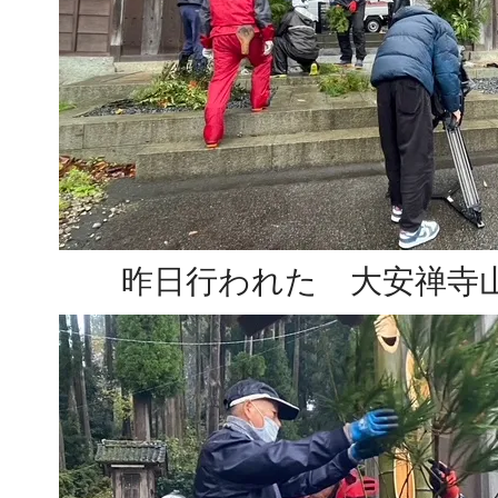
昨日行われた 大安禅寺