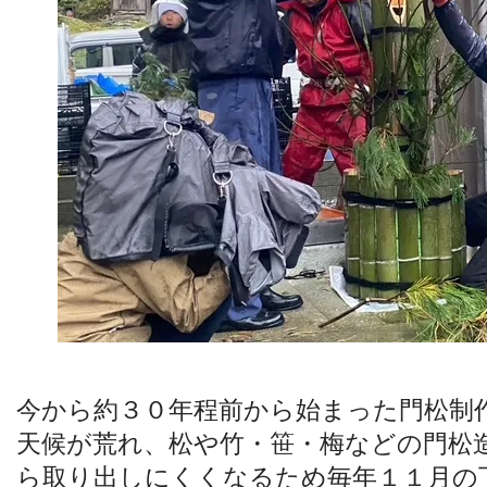
今から約３０年程前から始まった門松制
天候が荒れ、松や竹・笹・梅などの門松
ら取り出しにくくなるため毎年１１月の