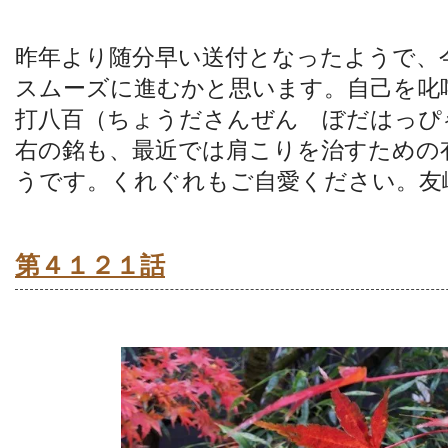
昨年より随分早い送付となったようで、
スムーズに進むかと思います。自己を叱
打八百（ちょうださんぜん ぼだはっぴ
右の銘も、最近では肩こりを治すための
うです。くれぐれもご自愛ください。友
第４１２１話