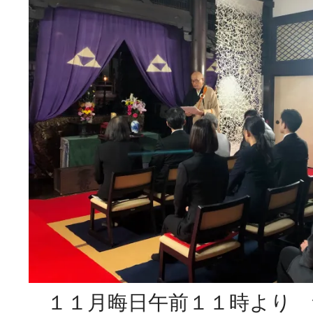
１１月晦日午前１１時より 