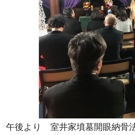
午後より 室井家墳墓開眼納骨