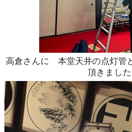
高倉さんに 本堂天井の点灯管
頂きました