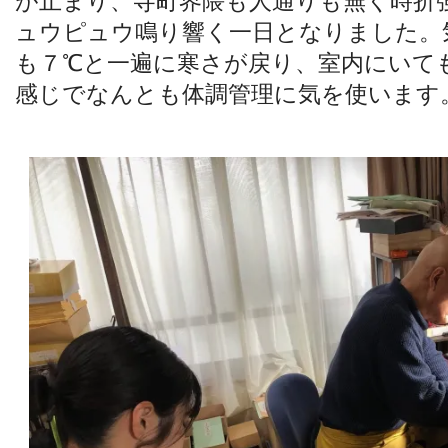
が止まり、寺町界隈も人通りも無く時折
ュウピュウ鳴り響く一日となりました。
も７℃と一遍に寒さが戻り、室内にいて
感じでなんとも体調管理に気を使います