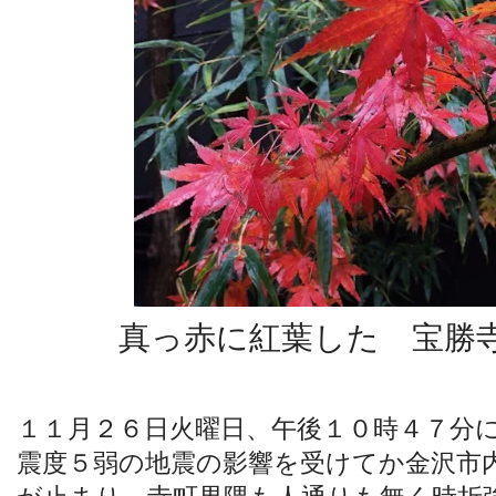
真っ赤に紅葉した 宝勝
１１月２６日火曜日、午後１０時４７分
震度５弱の地震の影響を受けてか金沢市