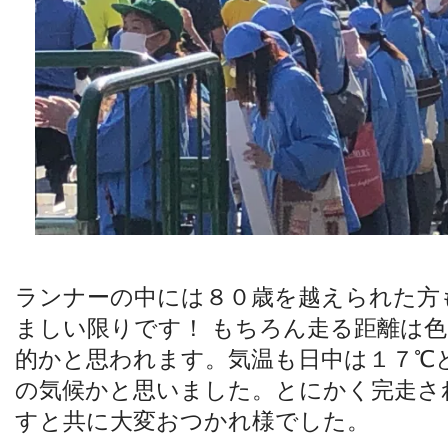
ランナーの中には８０歳を越えられた方
ましい限りです！ もちろん走る距離は
的かと思われます。気温も日中は１７℃
の気候かと思いました。とにかく完走さ
すと共に大変おつかれ様でした。