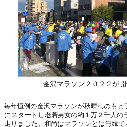
金沢マラソン２０２２が開
毎年恒例の金沢マラソンが秋晴れのもと
にスタートし老若男女の約１万２千人の
走りました。和尚はマラソンとは無縁で