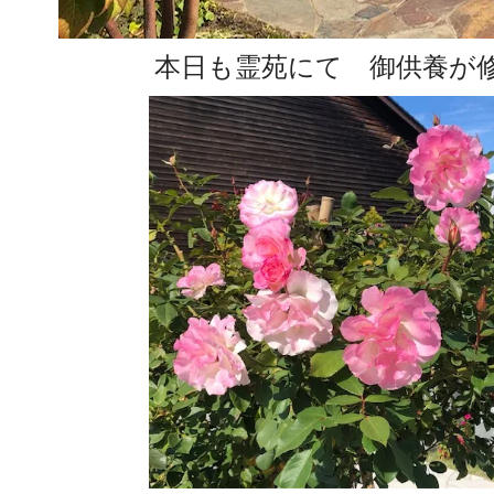
本日も霊苑にて 御供養が