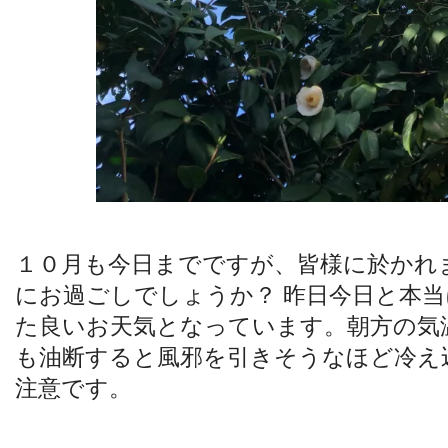
１０月も今日までですが、皆様に於かれ
にお過ごしでしょうか？ 昨日今日と本
た良いお天気となっています。朝方の気
も油断すると風邪を引きそうなほど冷え
注意です。