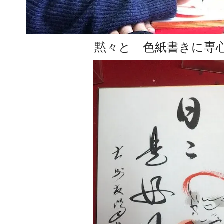
黙々と 色紙書きに専