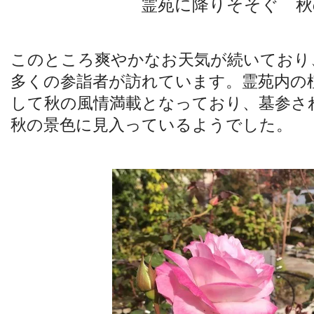
霊苑に降りそそぐ 秋
このところ爽やかなお天気が続いており
多くの参詣者が訪れています。霊苑内の
して秋の風情満載となっており、墓参さ
秋の景色に見入っているようでした。