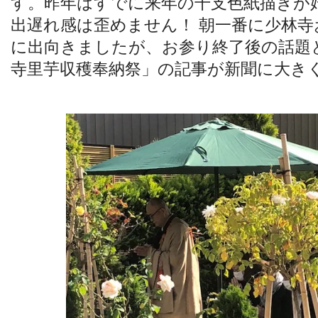
す。昨年はすでに来年の干支色紙描きが
出遅れ感は歪めません！ 朝一番に少林寺
に出向きましたが、お参り終了後の話題
寺里芋収穫奉納祭」の記事が新聞に大き