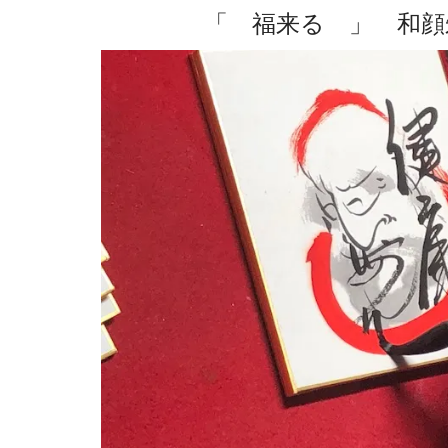
「 福来る 」 和顔