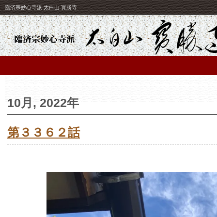
臨済宗妙心寺派 太白山 寳勝寺
10月, 2022年
第３３６２話