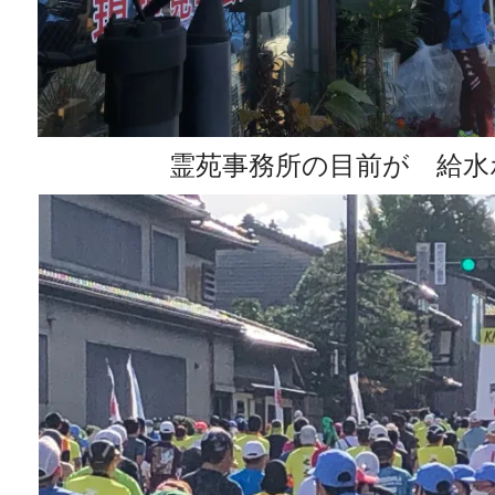
霊苑事務所の目前が 給水