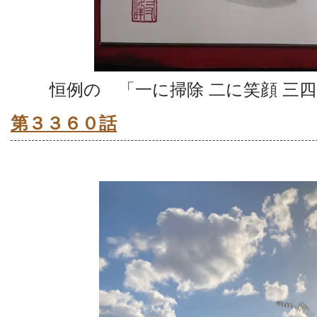
恒例の 「一に掃除 二に笑顔 三
第３３６０話