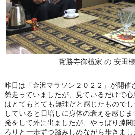
寳勝寺御檀家 の 安田
昨日は「金沢マラソン２０２２」が開催
勢走っていましたが、見ているだけで心
はとてもとても無理だと感じたものでし
していると日増しに身体の衰えを感じま
発をして外に出ましたが、やっぱり膝関
ろりと一歩ずつ踏みしめながら歩きまし