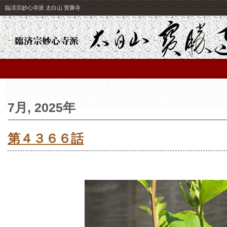
臨済宗妙心寺派 太白山 寳勝寺
7月, 2025年
第４３６６話