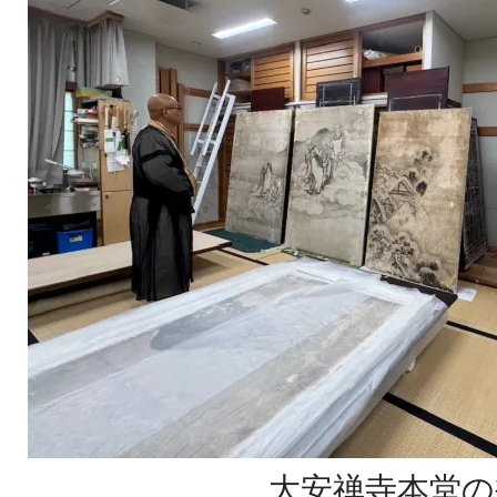
大安禅寺本堂の