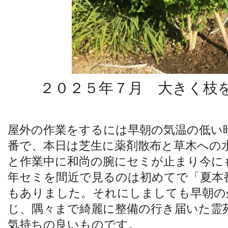
２０２５年７月 大きく枝
屋外の作業をするには早朝の気温の低い
番で、本日は芝生に薬剤散布と草木への
と作業中に和尚の腕にセミが止まり今に
年セミを間近で見るのは初めてで「夏本
もありました。それにしましても早朝の
じ、隅々まで綺麗に整備の行き届いた霊
気持ちの良いものです。