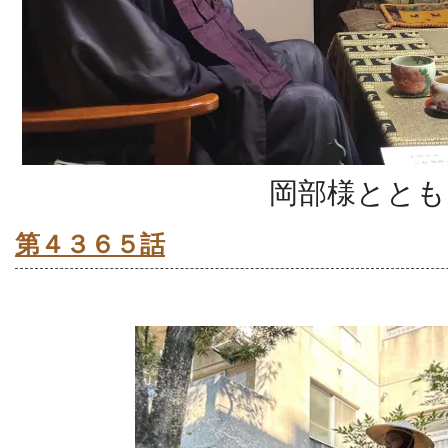
岡部様ととも
第４３６５話