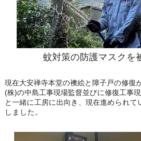
蚊対策の防護マスクを
現在大安禅寺本堂の襖絵と障子戸の修復
(株)の中島工事現場監督並びに修復工事
と一緒に工房に出向き、現在進められて
しました。