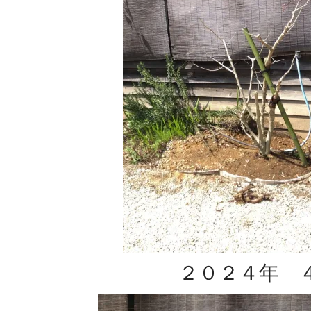
２０２４年 