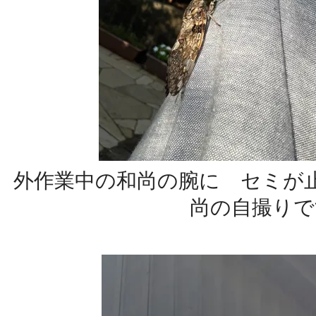
外作業中の和尚の腕に セミが
尚の自撮りで