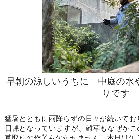
早朝の涼しいうちに 中庭の水
りです
猛暑とともに雨降らずの日々が続いてお
日課となっていますが、雑草もなぜかこ
草取りの作業も欠かせません。
本日は午