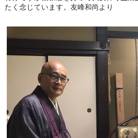
たく念じています。友峰和尚より