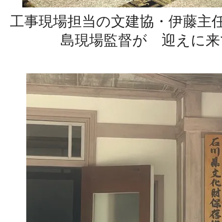
工事現場担当の文建協・伊藤主任 
島現場監督が 迎えに来