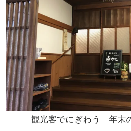
観光客でにぎわう 年末