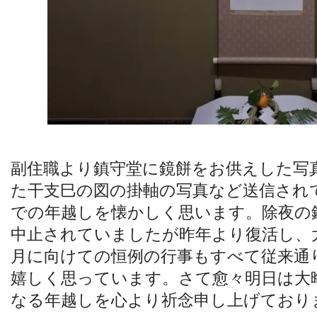
副住職より鎮守堂に鏡餅をお供えした写
た干支巳の図の掛軸の写真など送信され
での年越しを懐かしく思います。除夜の
中止されていましたが昨年より復活し、
月に向けての恒例の行事もすべて従来通
嬉しく思っています。さて愈々明日は大
なる年越しを心より祈念申し上げており