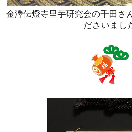
金澤伝燈寺里芋研究会の千田さ
ださいまし