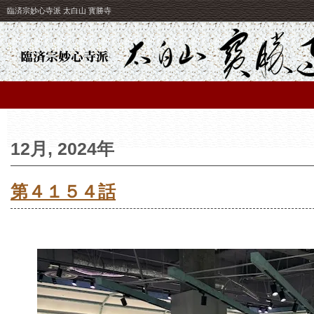
臨済宗妙心寺派 太白山 寳勝寺
12月, 2024年
第４１５４話