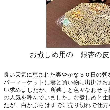
お煮しめ用の 銀杏の皮
良い天気に恵まれた爽やかな３０日の朝
パーマーケットに妻と買い物に出掛けお
い求めましたが、所狭しと色々なおせち
の人気を呼んでいました。お煮しめと生
たが、白かぶらはすでに売り切れで仕方