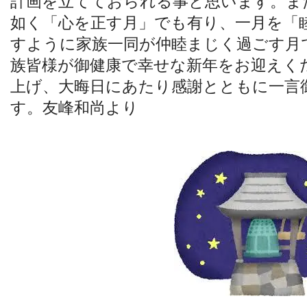
計画を立てておられる事と思います。ま
如く「心を正す月」でも有り、一月を「
すように家族一同が仲睦まじく過ごす月
族皆様が御健康で幸せな新年をお迎えく
上げ、大晦日にあたり感謝とともに一言
す。友峰和尚より