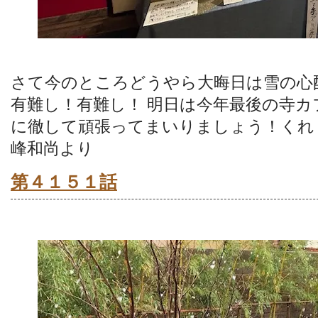
さて今のところどうやら大晦日は雪の心
有難し！有難し！ 明日は今年最後の寺
に徹して頑張ってまいりましょう！くれ
峰和尚より
第４１５１話