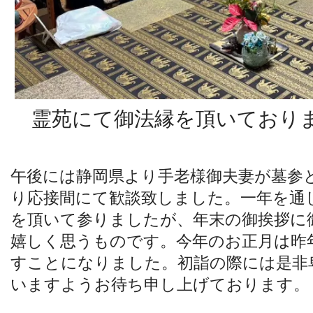
霊苑にて御法縁を頂いておりま
午後には静岡県より手老様御夫妻が墓参
り応接間にて歓談致しました。一年を通
を頂いて参りましたが、年末の御挨拶に
嬉しく思うものです。今年のお正月は昨
すことになりました。初詣の際には是非
いますようお待ち申し上げております。