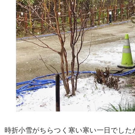
時折小雪がちらつく寒い寒い一日でした