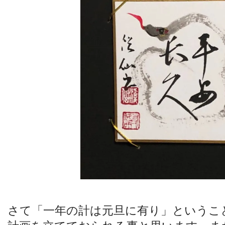
さて「一年の計は元旦に有り」というこ