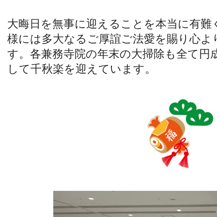
大晦日を無事に迎えることを本当に有難
様には多大なるご厚誼ご法愛を賜り心よ
す。各兼務寺院の年末の大掃除も全て円
して千秋楽を迎えています。