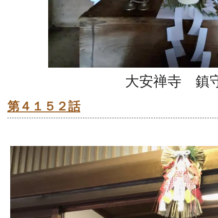
大安禅寺 鎮
第４１５２話