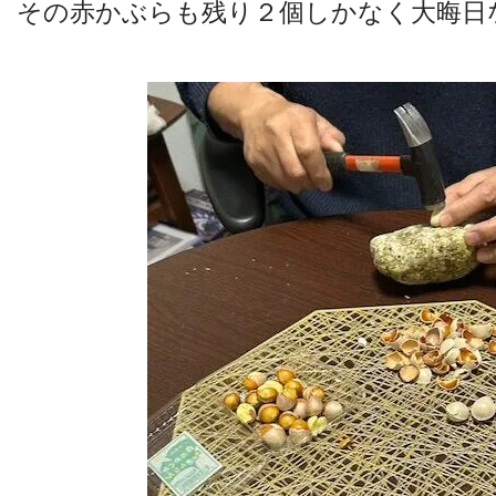
その赤かぶらも残り２個しかなく大晦日