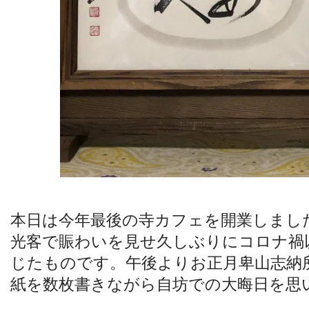
本日は今年最後の寺カフェを開業しまし
光客で賑わいを見せ久しぶりにコロナ禍
じたものです。午後よりお正月卑山志納
紙を数枚書きながら自坊での大晦日を思