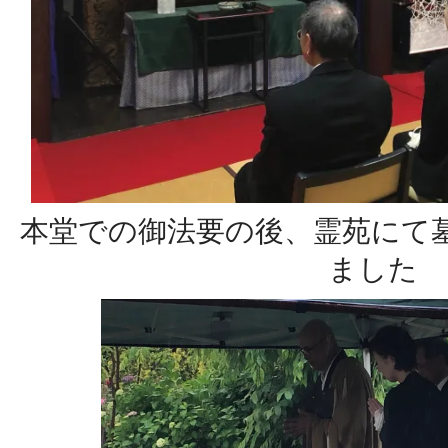
本堂での御法要の後、霊苑にて
ました