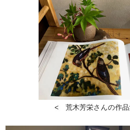
< 荒木芳栄さんの作品