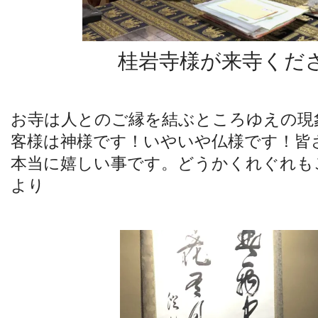
桂岩寺様が来寺くだ
お寺は人とのご縁を結ぶところゆえの現
客様は神様です！いやいや仏様です！皆
本当に嬉しい事です。どうかくれぐれも
より