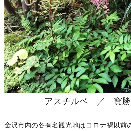
アスチルベ ／ 寳勝
金沢市内の各有名観光地はコロナ禍以前