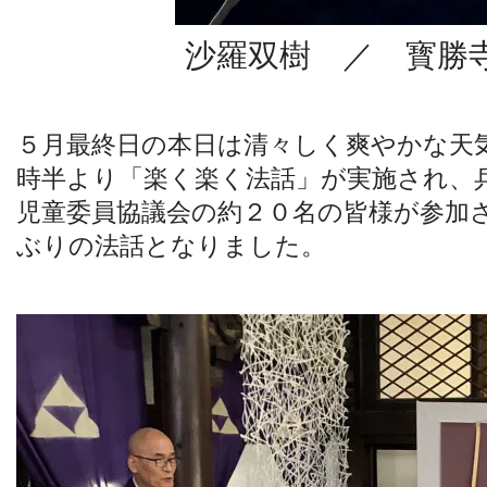
沙羅双樹 ／ 寳勝
５月最終日の本日は清々しく爽やかな天
時半より「楽く楽く法話」が実施され、
児童委員協議会の約２０名の皆様が参加
ぶりの法話となりました。