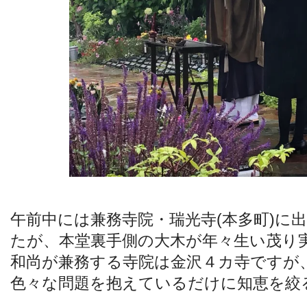
午前中には兼務寺院・瑞光寺(本多町)に
たが、本堂裏手側の大木が年々生い茂り
和尚が兼務する寺院は金沢４カ寺ですが
色々な問題を抱えているだけに知恵を絞