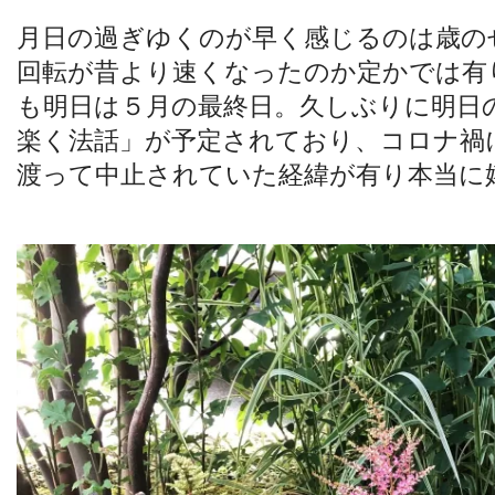
月日の過ぎゆくのが早く感じるのは歳の
回転が昔より速くなったのか定かでは有
も明日は５月の最終日。久しぶりに明日
楽く法話」が予定されており、コロナ禍
渡って中止されていた経緯が有り本当に