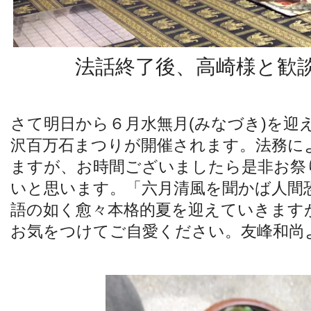
法話終了後、高崎様と歓
さて明日から６月水無月(みなづき)を迎
沢百万石まつりが開催されます。法務に
ますが、お時間ございましたら是非お祭
いと思います。「六月清風を聞かば人間
語の如く愈々本格的夏を迎えていきます
お気をつけてご自愛ください。友峰和尚