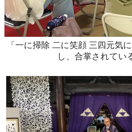
「一に掃除 二に笑顔 三四元気
し、合掌されてい