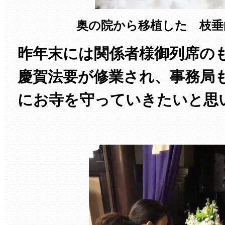
奥の院から移植した 枝垂
昨年末には関係者様御列席の
慶賀法要が修業され、事務局
にお寺を守っていきたいと思