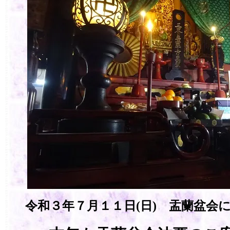
令和３年７月１１日(日) 盂蘭盆会