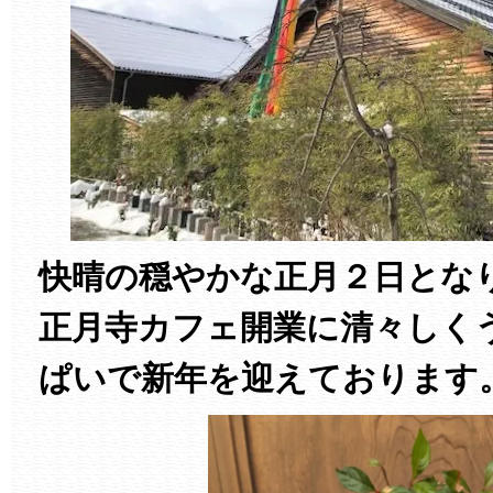
快晴の穏やかな正月２日とな
正月寺カフェ開業に清々しく
ぱいで新年を迎えております