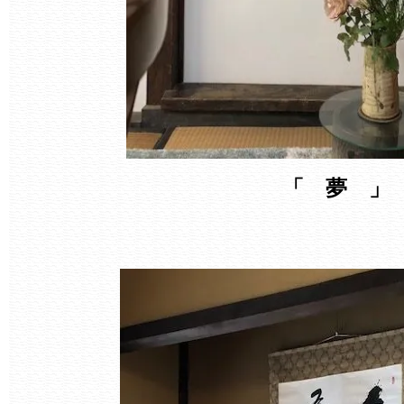
「 夢 」