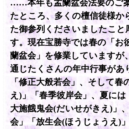
……本年も盂蘭盆会法要のご
たところ、多くの檀信徒様か
た御参列くださいましたこと
す。現在宝勝寺では春の「お
蘭盆会」を修業していますが
通じたくさんの年中行事があ
「修正大般若会」、そして春の
え)」「春季彼岸会」、夏には
大施餓鬼会(だいせがきえ)」
会」「放生会(ほうじょうえ)」