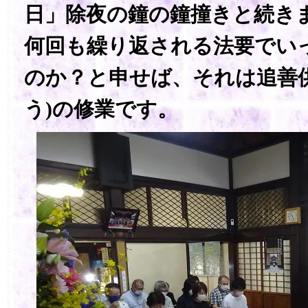
日」除夜の鐘の鐘撞きと続き
何回も繰り返される法要でい
のか？と申せば、それは追善
う)の修業です。