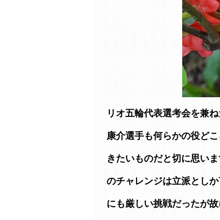
リオ五輪代表選考会
を兼ね
康介選手も何らかの役どこ
きたいものだと切に思いま
のチャレンジは立派としか
にも厳しい挑戦だったが故