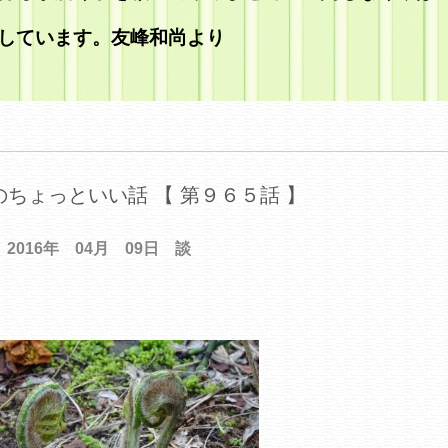
しています。友峰和尚より
ちょっといい話 【 第９６５話 】
2016年 04月 09日 談