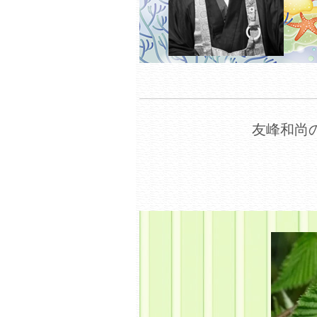
友峰和尚の