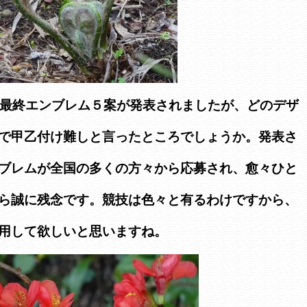
クの最終エンブレム５案が発表されましたが、どのデザ
で甲乙付け難しと言ったところでしょうか。発表さ
ブレムが全国の多くの方々から応募され、愈々ひと
ら誠に残念です。競技は色々と有るわけですから、
用して欲しいと思いますね。