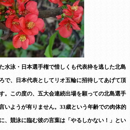
た水泳・日本選手権で惜しくも代表枠を逃した北島
ろで、日本代表としてリオ五輪に招待してあげて頂
す。この度の、五大会連続出場を願っての北島選手
言いようが有りません。33歳という年齢での肉体的
に、競泳に臨む彼の言葉は「やるしかない！」とい