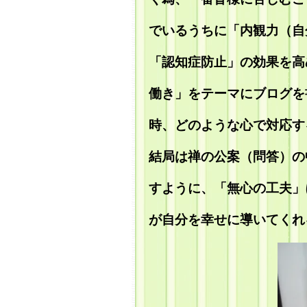
でいるうちに「内観力（自
「認知症防止」の効果を高
働き」をテーマにブログを
時、どのような心で対応す
結局は禅の公案（問答）の
すように、「無心の工夫」
が自分を幸せに導いてくれ