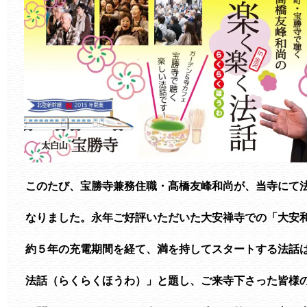
このたび、宝勝寺兼務住職・髙橋友峰和尚が、当寺にて法
なりました。永年ご好評いただいた大安禅寺での「大安和
約５年の充電期間を経て、満を持してスタートする法話は
法話（らくらくほうわ）」と題し、ご来寺下さった皆様の