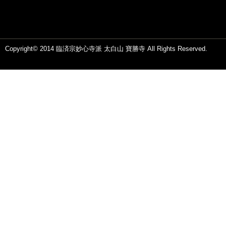
Copyright© 2014 臨済宗妙心寺派 太白山 寶勝寺 All Rights Reserved.