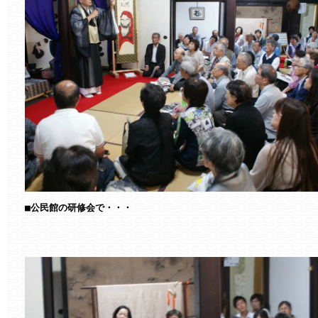

■公民館の研修会で・・・