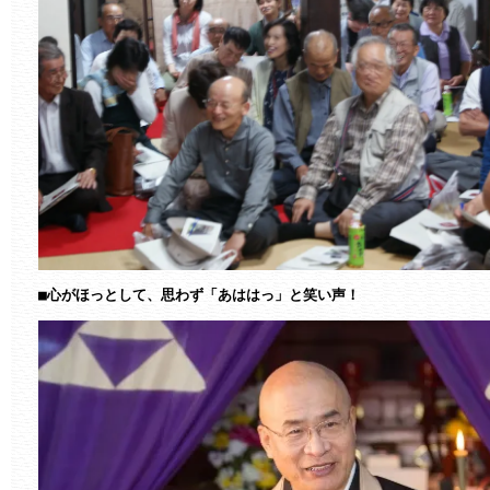
■心がほっとして、思わず「あははっ」と笑い声！