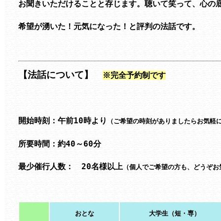
お聞きいただけることと存じます。聴いて笑って、心の底
希望が湧いた！元気になった！と評判の法話です。

【法話について】　
※完全予約制です
開始時刻：午前10時より
（ご希望の時刻がありましたらお気軽
所要時間：約40～60分

最少催行人数：　20名様以上
（個人でご希望の方も、どうぞお
おとな
大学生（短・専）