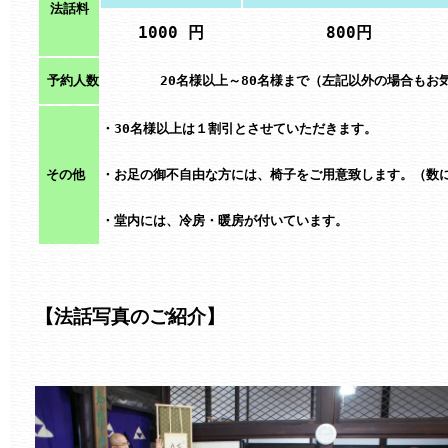
法話料
1000 円
800円 
 予約人数
20名様以上～80名様まで（左記以外の場合もお
・30名様以上は１割引とさせていただきます。

その他 
・お足の御不自由な方には、椅子をご用意致します。（数に