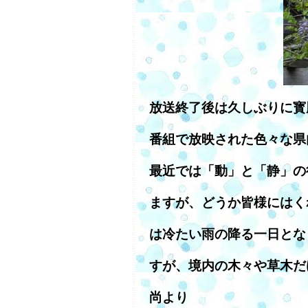
放送終了後は久しぶりに寳
番組で放映された色々な県
最近では「動」と「静」の
ますが、どうか皆様にはく
は冷たい雨の降る一日とな
すが、境内の木々や草木だ
尚より