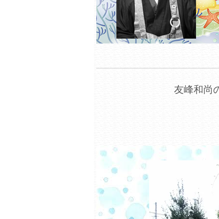
友峰和尚の