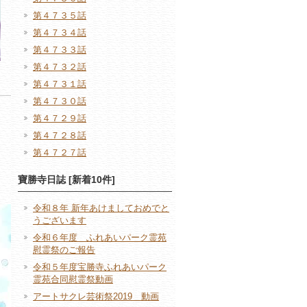
第４７３５話
第４７３４話
第４７３３話
第４７３２話
第４７３１話
第４７３０話
第４７２９話
第４７２８話
第４７２７話
寶勝寺日誌 [新着10件]
令和８年 新年あけましておめでと
うございます
令和６年度 ふれあいパーク霊苑
慰霊祭のご報告
令和５年度宝勝寺ふれあいパーク
霊苑合同慰霊祭動画
アートサクレ芸術祭2019 動画