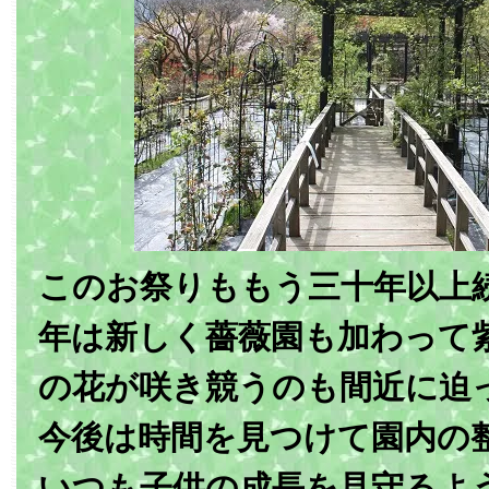
このお祭りももう三十年以上
年は新しく薔薇園も加わって
の花が咲き競うのも間近に迫
今後は時間を見つけて園内の
いつも子供の成長を見守るよ