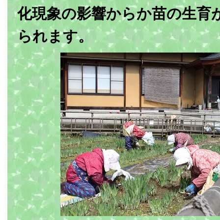
化現象の影響からか苗の生育
られます。