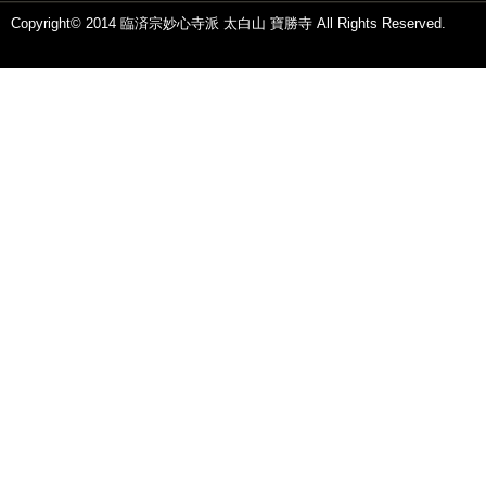
Copyright© 2014 臨済宗妙心寺派 太白山 寶勝寺 All Rights Reserved.