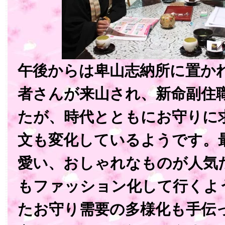
午後からは卑山志納所に置か
者さんが来山され、新命副住
たが、時代とともにお守りに
文も変化しているようです。
愛い、おしゃれなものが人気
もファッション化して行くよ
たお守り需要の多様化も手伝