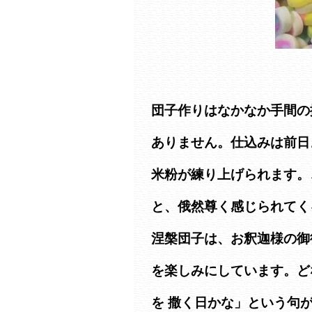
団子作りはなかなか手間の
ありません。仕込みは前日
米粉が練り上げられます。
と、俄然尊く感じられてく
涅槃団子は、お釈迦様の御
を楽しみにしています。ど
を 撒く日かな」という句