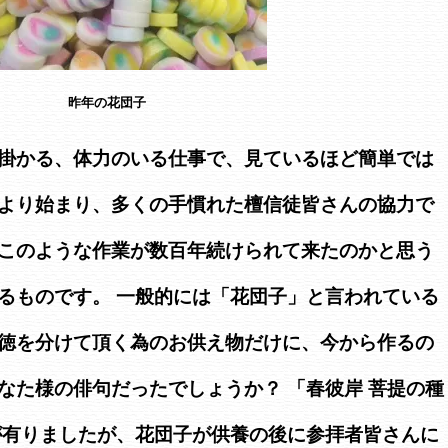
昨年の花団子
掛かる、体力のいる仕事で、見ているほど簡単では
より始まり、多くの手慣れた檀信徒皆さんの協力で
このような作業が数百年続けられて来たのかと思う
るものです。 一般的には「花団子」と言われている
徳を分けて頂く為のお供え物だけに、今から作るの
なた様の俳句だったでしょうか？ 「春彼岸 菩提の種
が有りましたが、花団子が供養の後に参拝者皆さんに