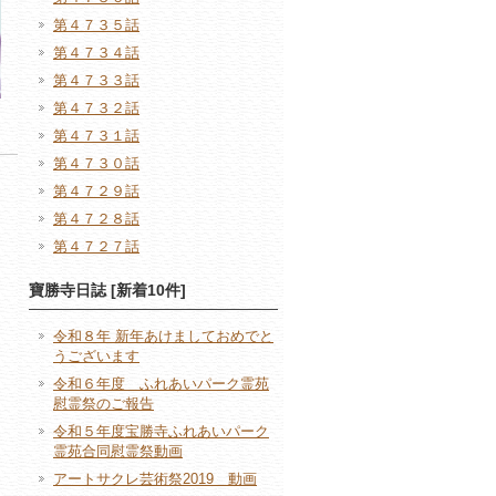
第４７３５話
第４７３４話
第４７３３話
第４７３２話
第４７３１話
第４７３０話
第４７２９話
第４７２８話
第４７２７話
寶勝寺日誌 [新着10件]
令和８年 新年あけましておめでと
うございます
令和６年度 ふれあいパーク霊苑
慰霊祭のご報告
令和５年度宝勝寺ふれあいパーク
霊苑合同慰霊祭動画
アートサクレ芸術祭2019 動画