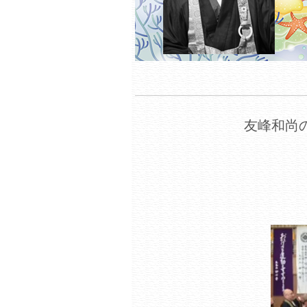
友峰和尚の