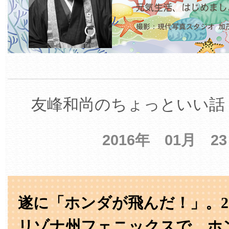
友峰和尚のちょっといい話 
2016年 01月 2
遂に「ホンダが飛んだ！」。2
リゾナ州フェニックスで、ホ