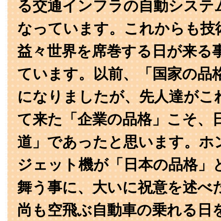
る交通インフラの自動システ
なっています。これからも技
益々世界を席巻する日が来る
ています。以前、「国家の品
になりましたが、先人達がこ
て来た「企業の品格」こそ、
道」であったと思います。ホ
ジェット機が「日本の品格」
舞う事に、大いに祝意を述べ
尚も空飛ぶ自動車の乗れる日