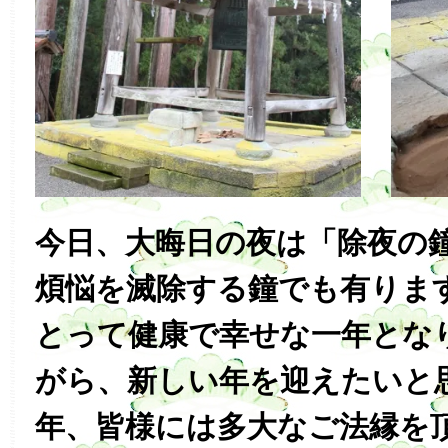
今日、大晦日の夜は「除夜の
煩悩を滅除する鐘でも有りま
とって健康で幸せな一年とな
がら、新しい年を迎えたいと
年、皆様には多大なご法縁を