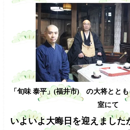
「旬味 泰平」(福井市) の大将とと
室にて
いよいよ大晦日を迎えました