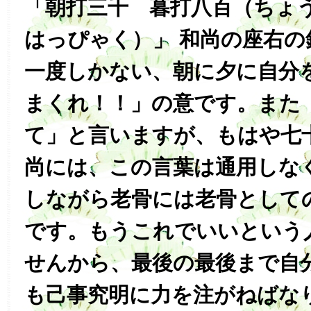
「朝打三千 暮打八百（ちょ
はっぴゃく）」 和尚の座右の
一度しかない、朝に夕に自分
まくれ！！」の意です。また
て」と言いますが、もはや七
尚には、この言葉は通用しな
しながら老骨には老骨として
です。もうこれでいいという
せんから、最後の最後まで自
も己事究明に力を注がねばな