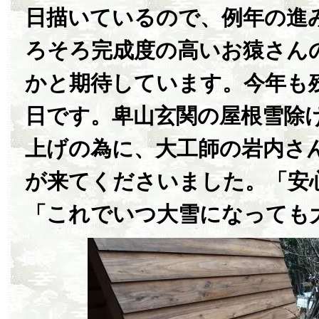
日描いているので、例年の進
ろそろ完成度の高いお猿さん
かと期待しています。今年も
日です。卑山玄関の屋根雪除
上げの為に、大工師の岩内さ
が来てくださいました。「安
「これでいつ大雪になっても