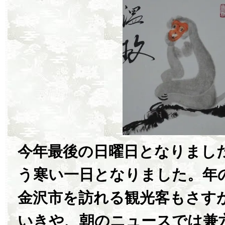
今年最後の日曜日となりまし
う寒い一日となりました。年
金沢市を訪れる観光客もさす
いきや、朝のニュースでは兼