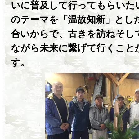
いに普及して行ってもらいた
のテーマを「温故知新」とし
合いからで、古きを訪ねそし
ながら未来に繋げて行くこと
す。