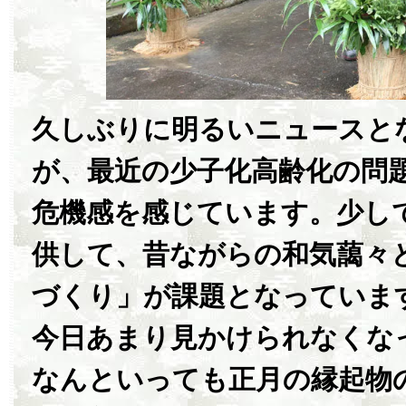
久しぶりに明るいニュースと
が、最近の少子化高齢化の問
危機感を感じています。少し
供して、昔ながらの和気藹々
づくり」が課題となっていま
今日あまり見かけられなくな
なんといっても正月の縁起物