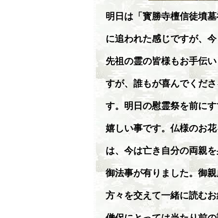
明日は「寳勝寺檀信徒墳墓
に追われた感じですが、今
先祖の霊の皆様もお手伝い
すが、誰もが喜んでくださ
す。明日の慰霊祭を前にす
嬉しい事です。仏様のお花
は、今は亡き自分の両親を
御法事が有りました。御親
方々を交えて一緒に読むお
僧侶にとっては当たり前の