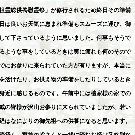
祖霊総供養慰霊祭」が修行されるため終日その準備
日は良いお天気に恵まれ準備もスムーズに運び、御
して下さっているように思いました。何事もそうで
るような事をしているときは実に疲れも何のそので
でにお参りに来られていた方が有りますが、本当に
を活けたり、お供え物の準備をしたりしているとき
身近に感じるものです。午前中には檀家様の家での
戚の皆様が沢山お参りに来られていましたが、若い
経はなによりの御先祖への供養になると思います。
読経も、家族の皆さんと一緒に読むお経は又格別な