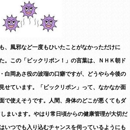
も、風邪など一度もひいたことがなかっただけに
た。この「ビックリポン！」の言葉は、ＮＨＫ朝ド
・白岡あさ役の波瑠の口癖ですが、どうやら今後の
見せています。「ビックリポン」って、なかなか面
面で使えそうです。人間、身体のどこが悪くてもダ
てしまいます。やはり常日頃からの健康管理が大切だ
はいつでも入り込むチャンスを伺っているようにも