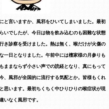
にと言いますか、風邪をひいてしまいました。最初
らいでしたが、今日は物を飲み込むのも困難な状態
行き診察を受けました。熱は無く、喉だけが火傷の
な一日となりました。午前中には檀家様の月参りも
もままならず小さい声での読経となり、真にもって
今、風邪が全国的に流行する気配とか。皆様もくれ
と思います。最初ちくちく中ひりひりの喉症状が現
違いなく風邪です。