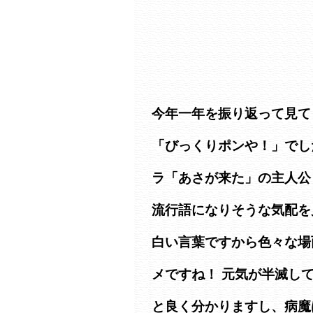
今年一年を振り返って見て
「びっくりポンや！」でし
ラ「あさが来た」の主人公
流行語になりそうな気配を
白い言葉ですから色々な場
メですね！ 元気が半滅し
と良く分かりますし、病魔