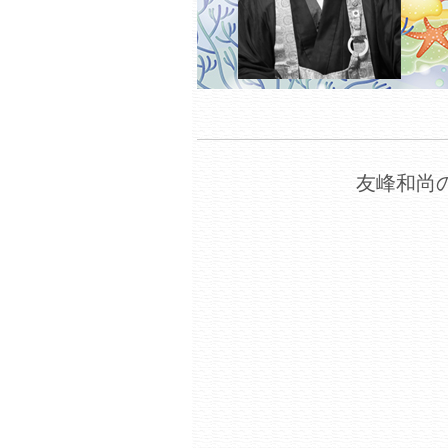
友峰和尚の