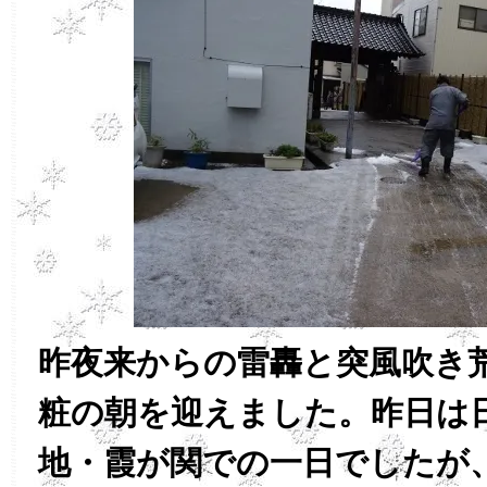
昨夜来からの雷轟と突風吹き
粧の朝を迎えました。昨日は
地・霞が関での一日でしたが