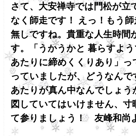
さて、大安禅寺では門松が立
なく師走です！ えっ！もう師
無しですね。貴重な人生時間
す。「うかうかと 暮らすよう
あたりに締めくくりあり」っ
っていましたが、どうなんで
あたりが真ん中なんでしょう
図していてはいけません、寸
て参りましょう！ 友峰和尚