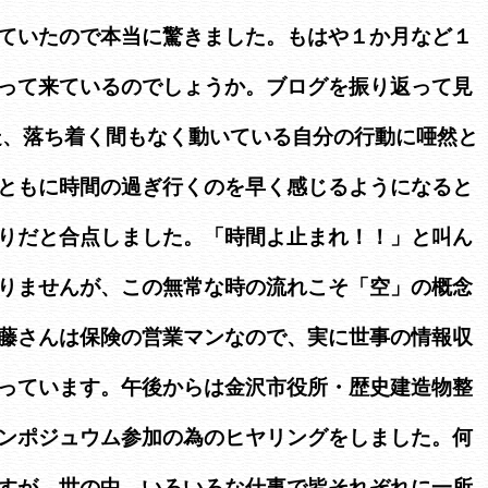
ていたので本当に驚きました。もはや１か月など１
って来ているのでしょうか。ブログを振り返って見
走、落ち着く間もなく動いている自分の行動に唖然と
ともに時間の過ぎ行くのを早く感じるようになると
りだと合点しました。「時間よ止まれ！！」と叫ん
りませんが、この無常な時の流れこそ「空」の概念
藤さんは保険の営業マンなので、実に世事の情報収
っています。午後からは金沢市役所・歴史建造物整
ンポジュウム参加の為のヒヤリングをしました。何
すが、世の中、いろいろな仕事で皆それぞれに一所