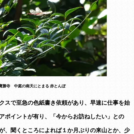
寶勝寺 中庭の南天にとまる 赤とんぼ
クスで至急の色紙書き依頼があり、早速に仕事を始
アポイントが有り、「今からお訪ねしたい」との
が、聞くところによれば１か月ぶりの来山とか、少