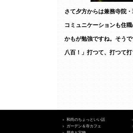
さて夕方からは兼務寺院・
コミュニケーションも住職
かもが勉強ですね。そうで
八百！」打つて、打つて打
和尚のちょっといい話
ガーデン＆寺カフェ
歴史と宝物