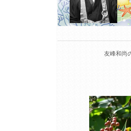
友峰和尚の