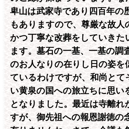
卑山は武家寺であり四百年の
もありますので、尊厳な故人
かつ丁寧な改葬をしていきた
ます。墓石の一基、一基の調
のお人なりの在りし日の姿を
ているわけですが、和尚とて
い黄泉の国への旅立ちに思い
となりました。最近は寺離れ
すが、御先祖への報恩謝徳の