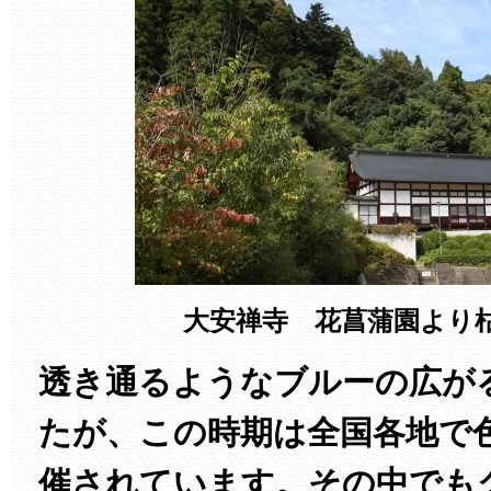
大安禅寺 花菖蒲園より
透き通るようなブルーの広が
たが、この時期は全国各地で
催されています。その中でも