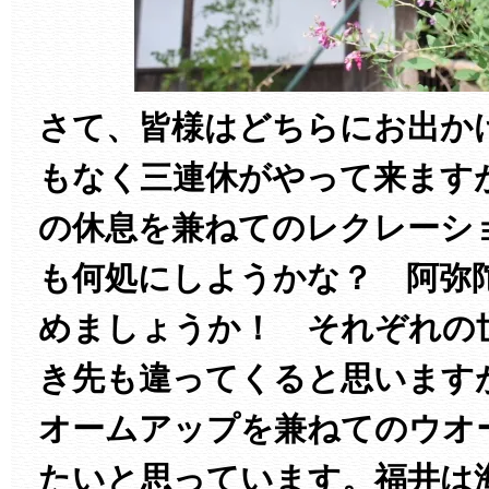
さて、皆様はどちらにお出か
もなく三連休がやって来ます
の休息を兼ねてのレクレーシ
も何処にしようかな？ 阿弥
めましょうか！ それぞれの
き先も違ってくると思います
オームアップを兼ねてのウオ
たいと思っています。福井は