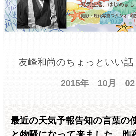
友峰和尚のちょっといい話 
2015年 10月 0
最近の天気予報告知の言葉の
と物騒になって来ました。昨