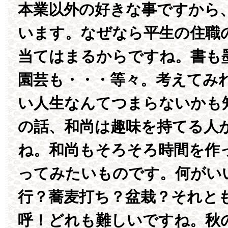
本業以外の好きな事ですから
います。なぜなら平生の住職
当てはまるからですね。書も
園芸も・・・等々。考えてみ
い人生なんてつまらないかも
の話、和尚は趣味を持てる人
ね。和尚もそろそろ時間を作
ってみたいものです。何がい
行？蕎麦打ち？盆栽？それとも
呼！どれも難しいですね。秋