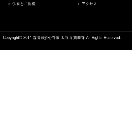
供養とご祈祷
アクセス
Copyright© 2014 臨済宗妙心寺派 太白山 寶勝寺 All Rights Reserved.