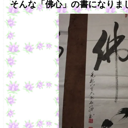
そんな「佛心」の書になりま