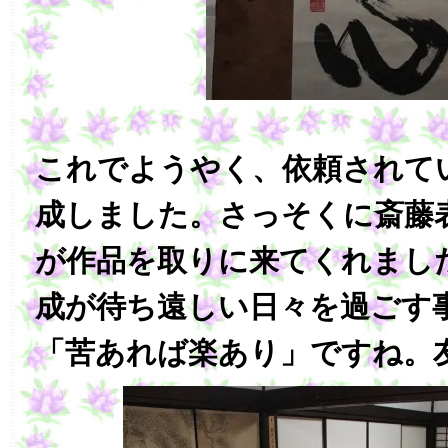
これでようやく、依頼されて
成しました。さっそくに斎藤
が作品を取りに来てくれまし
成が待ち遠しい日々を過ごす
「苦あれば楽あり」ですね。