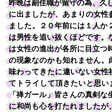
昨晩は副住職が留守の為、久
に出ましたが、あまりの女性
ました。２０年前には１人か
は男性を追い抜くほどです。
は女性の進出が各所に目立つ
の現象なのかも知れません。
味わってきたに違いない女性
てトライして頂きたいと思い
「禅ガール」皆さんの真剣な
に和尚も心を打たれましたが