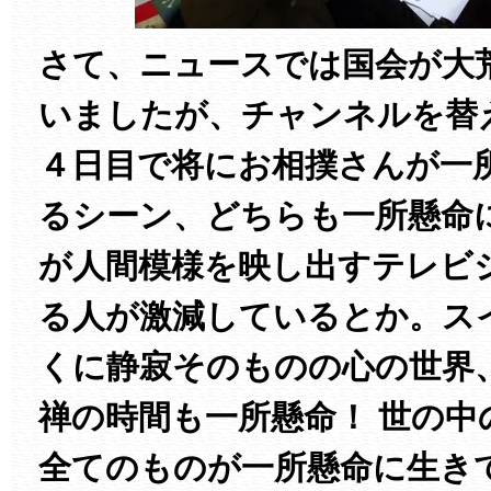
さて、ニュースでは国会が大
いましたが、チャンネルを替
４日目で将にお相撲さんが一
るシーン、どちらも一所懸命
が人間模様を映し出すテレビ
る人が激減しているとか。ス
くに静寂そのものの心の世界
禅の時間も一所懸命！ 世の中
全てのものが一所懸命に生き