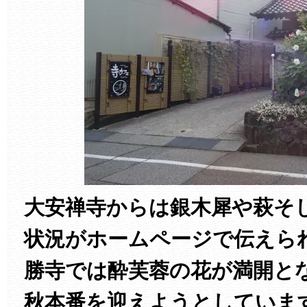
大安禅寺からは銀木犀や萩そ
状況がホームページで伝えら
勝寺では酔芙蓉の花が満開と
秋本番を迎えようとしていま