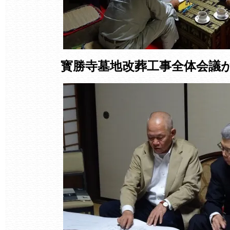
寳勝寺墓地改葬工事全体会議