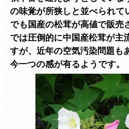
の味覚が所狭しと並べられて
でも国産の松茸が高値で販売
では圧倒的に中国産松茸が主
すが、近年の空気汚染問題も
今一つの感が有るようです。