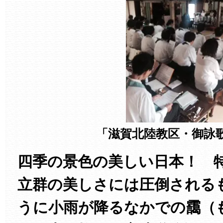
「滋賀北陸教区・御詠
四季の景色の美しい日本！ 
立群の美しさには圧倒される
うに小雨が降るなかでの靄（