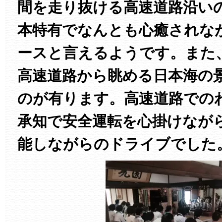
間を走り抜ける高速道路沿い
本特有でなんとも心癒されな
ースと言えるようです。また
高速道路から眺める日本海の
のが有ります。高速道路での
承知で安全運転を心掛けなが
能しながらのドライブでした