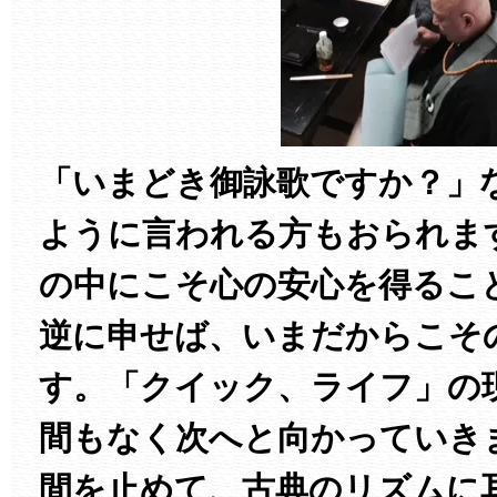
「いまどき御詠歌ですか？」
ように言われる方もおられま
の中にこそ心の安心を得るこ
逆に申せば、いまだからこそ
す。「クイック、ライフ」の
間もなく次へと向かっていき
間を止めて、古典のリズムに