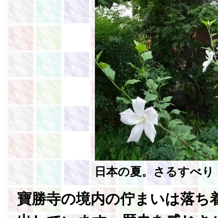
日本の夏。
さるすべり 
寶勝寺の境内の佇まいは落ち