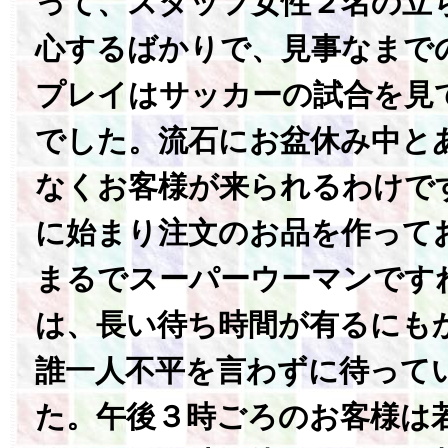
って、スタッフ女性２名の立
心するばかりで、見事なまで
プレイはサッカーの試合を見
でした。流石にお盆休み中と
なくお客様が来られるわけで
に始まり注文のお品を作って
まるでスーパーウーマンです
は、長い待ち時間が有るにも
誰一人不平を言わずに待って
た。午後３時ごろのお客様は