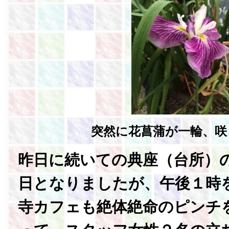
突然に花菖蒲が一輪、咲
昨日に続いての典座（台所）
日となりましたが、午後１時
寺カフェも絶体絶命のピンチ