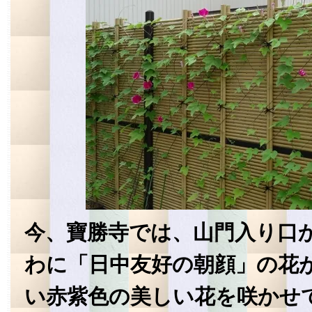
今、寶勝寺では、山門入り口
わに「日中友好の朝顔」の花
い赤紫色の美しい花を咲かせ