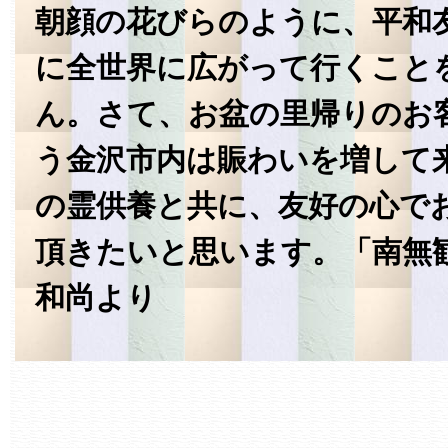
朝顔の花びらのように、平和
に全世界に広がって行くこと
ん。さて、お盆の里帰りのお
う金沢市内は賑わいを増して
の霊供養と共に、友好の心で
頂きたいと思います。「南無
和尚より