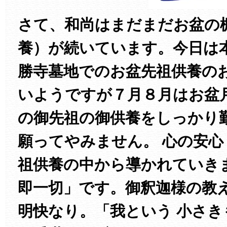
さて、和尚はまだまだお盆の
養）が続いています。今日は
勝寺墓地でのお盆先祖供養の
いようですが７月８月はお盆
の御先祖の御供養をしっかり
願ってやみません。 心の安
祖供養の中から導かれていき
即一切」です。御釈迦様の教
明快なり。「我という 小さき