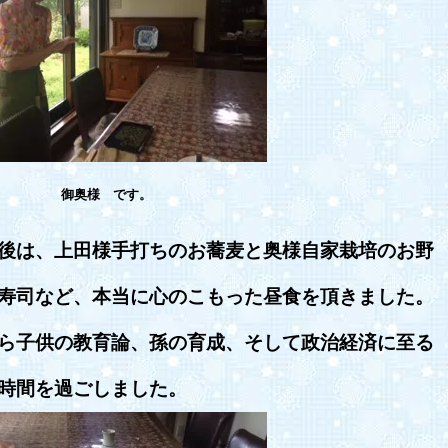
御奥様 です。
後は、上田様手打ちのお蕎麦と奥様自家栽培のお野
寿司など、本当に心のこもった昼食を頂きました。
ら子供の教育論、孫の育成、そして政治経済に至る
時間を過ごしました。