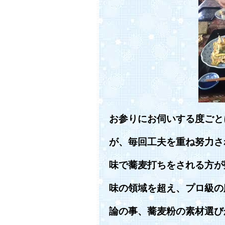
お参りにお伺いする度ごと
が、毎回工夫を重ね努力さ
味で蕎麦打ちをされる方が
味の領域を超え、プロ級の
論の事、蕎麦粉の素材選び