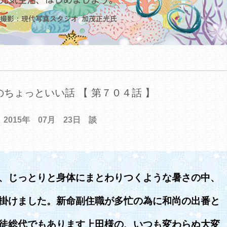
ちょっといい話 【 第７０４話 】
2015年 07月 23日 談
、じっとりと身体にまとわりつくような暑さの中、
掛けました。新命副住職が多忙の為に和尚の出番と
徒総代でもあります上田様の、いつも変わらぬ大変