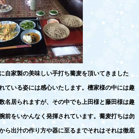
に自家製の美味しい手打ち蕎麦を頂いてきました
れている姿には感心いたします。檀家様の中には趣
数名居られますが、その中でも上田様と藤田様は趣
腕前をいかんなく発揮されています。蕎麦打ちは勿
から出汁の作り方や器に至るまでそれはそれは徹底