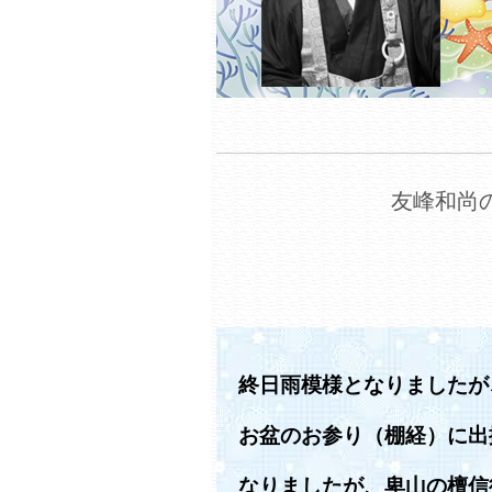
友峰和尚の
終日雨模様となりましたが
お盆のお参り（棚経）に出
なりましたが、卑山の檀信