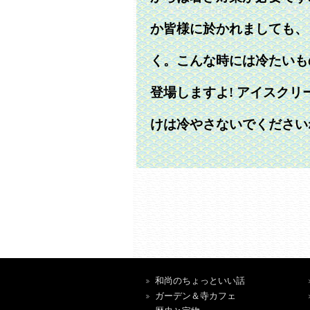
か皆様に於かれましても、
く。こんな時には冷たいも
登場しますよ! アイスク
けは冷やさないでください
和尚のちょっといい話
ガーデン＆寺カフェ