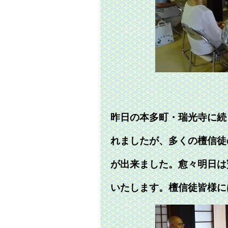
昨日の本多町・瑞光寺に続
れましたが、多くの檀信徒
が出来ました。愈々明日は
いたします。檀信徒皆様に