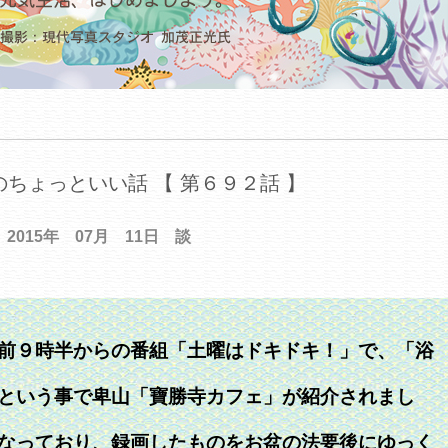
ちょっといい話 【 第６９２話 】
2015年 07月 11日 談
前９時半からの番組「土曜はドキドキ！」で、「浴
という事で卑山「寶勝寺カフェ」が紹介されまし
なっており、録画したものをお盆の法要後にゆっく