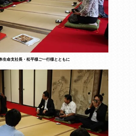
本生命支社長・松平様ご一行様とともに