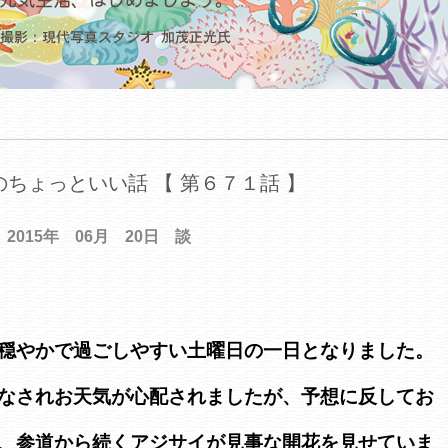
ちょっといい話 【 第６７１話 】
2015年 06月 20日 談
穏やかで過ごしやすい土曜日の一日となりました。
なされお天気が心配されましたが、予想に反してお
、参道から続くアジサイが見事な開花を見せていま