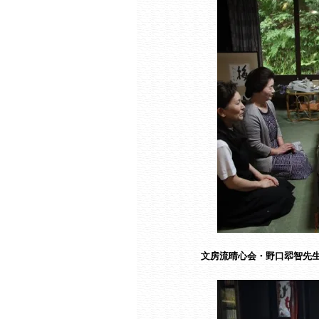
文房流晴心会・野口翆智先