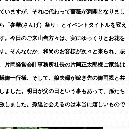
ていますが、それに代わって薔薇が満開となりまし
ら「参華(さんげ）祭り」とイベントタイトルを変え
す。今日のご来山者方々は、実にゆっくりとお花を
す。そんななか、和尚のお客様が次々と来られ、賑
。片岡経営会計事務所社長の片岡正太郎様ご家族は
様御一行様、そして、娘夫婦が嫁ぎ先の御両親と共
しました。明日が父の日という事もあって、孫たち
激しました。孫達と会えるのは本当に嬉しいもので