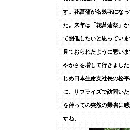
す。花菖蒲が名残花になっ
た。来年は「花菖蒲祭」か
て開催したいと思っていま
見ておられたように思いま
やかさを増して行きました
じめ日本生命支社長の松平
に、サプライズで訪問いた
を伴っての突然の帰省に感
すね。