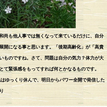
和尚も他人事では無くなって来ているだけに、自分
展開になる事と思います。「後期高齢化」が「高貴
いものですね。さて、問題は自分の気力？体力が大
とて緊張感をもってすれば何とかなるものです。
晩はゆっくり休んで、明日からパワー全開で発信した
り