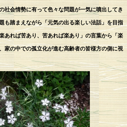
の社会情勢に有って色々な問題が一気に噴出してき
題も踏まえながら「元気の出る楽しい法話」を目指
楽あれば苦あり、苦あれば楽あり」の言葉から「楽
、家の中での孤立化が進む高齢者の皆様方の側に視