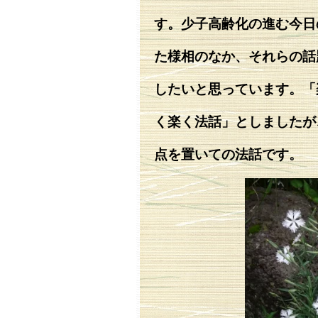
す。少子高齢化の進む今日
た様相のなか、それらの話
したいと思っています。「
く楽く法話」としましたが
点を置いての法話です。