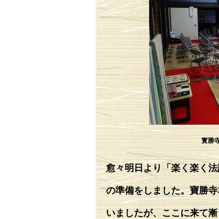
寳勝
愈々明日より「楽く楽く法
の準備をしました。寶勝寺
いましたが、ここに来て漸