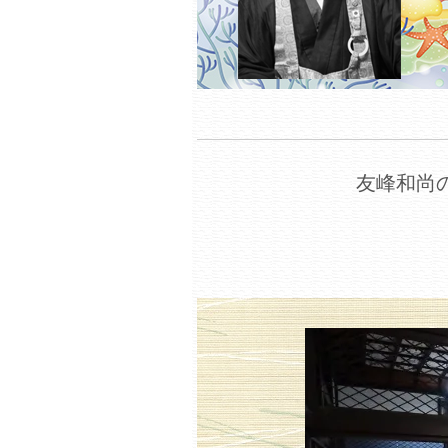
友峰和尚の