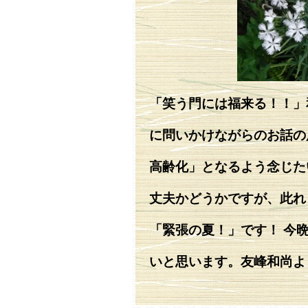
「笑う門には福来る！！」
に問いかけながらのお話の
高齢化」となるよう念じた
丈夫かどうかですが、此れ
「緊張の夏！」です！ 今
いと思います。友峰和尚よ