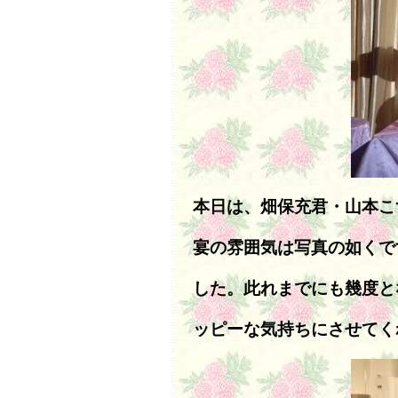
本日は、畑保充君・山本こ
宴の雰囲気は写真の如くで
した。此れまでにも幾度と
ッピーな気持ちにさせてく