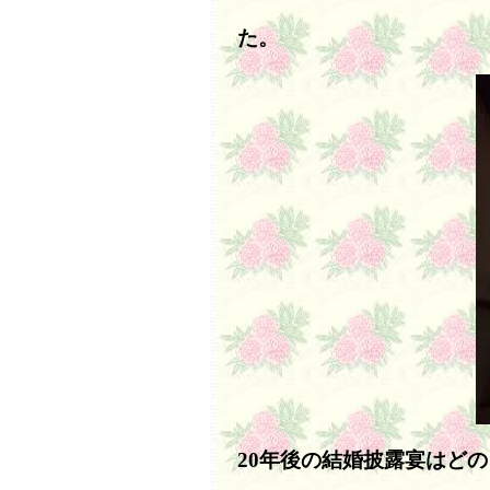
た。
20年後の結婚披露宴はど