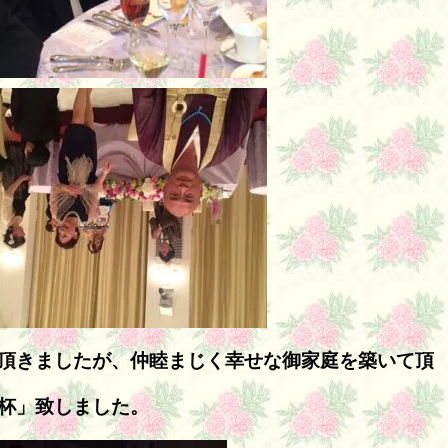
頂きましたが、仲睦まじく幸せな御家庭を築いて頂
杯」致しました。