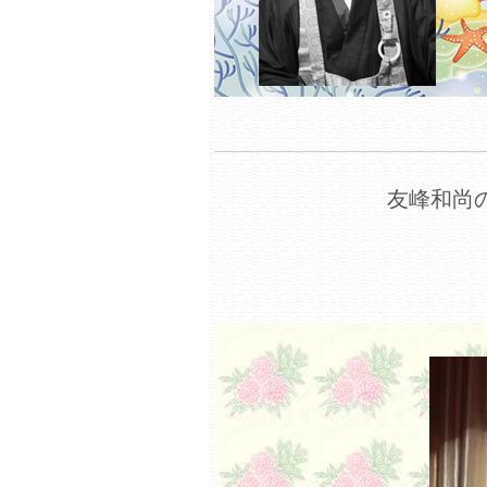
友峰和尚の