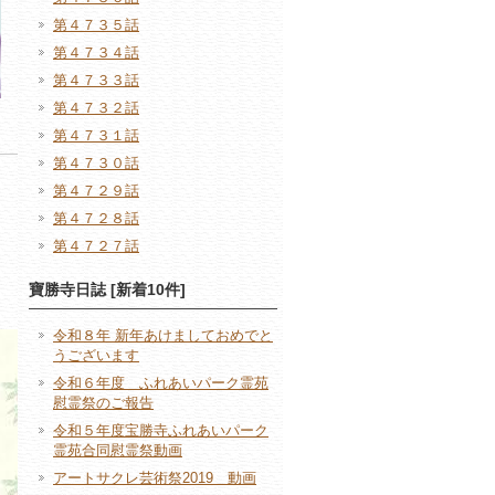
第４７３５話
第４７３４話
第４７３３話
第４７３２話
第４７３１話
第４７３０話
第４７２９話
第４７２８話
第４７２７話
寶勝寺日誌 [新着10件]
令和８年 新年あけましておめでと
うございます
令和６年度 ふれあいパーク霊苑
慰霊祭のご報告
令和５年度宝勝寺ふれあいパーク
霊苑合同慰霊祭動画
アートサクレ芸術祭2019 動画