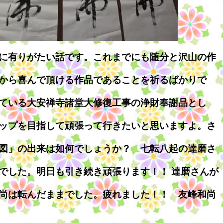
に有りがたい話です。これまでにも随分と沢山の作
から喜んで頂ける作品であることを祈るばかりで
ている大安禅寺諸堂大修復工事の浄財奉謝品とし
ップを目指して頑張って行きたいと思いますよ。さ
図」の出来は如何でしょうか？ 七転八起の達磨さ
た。明日も引き続き頑張ります！！‏ 達磨さんが