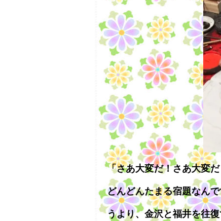
「さあ大変だ！さあ大変だ
どんどんたまる宿題なんで
うより、金沢と福井を往復