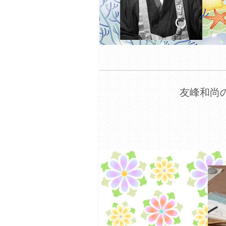
友峰和尚の