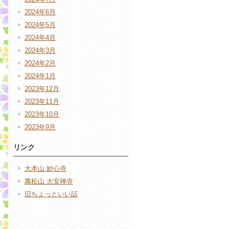
2024年6月
2024年5月
2024年4月
2024年3月
2024年2月
2024年1月
2023年12月
2023年11月
2023年10月
2023年9月
リンク
大本山 妙心寺
萬松山 大安禅寺
旧ちょっといい話