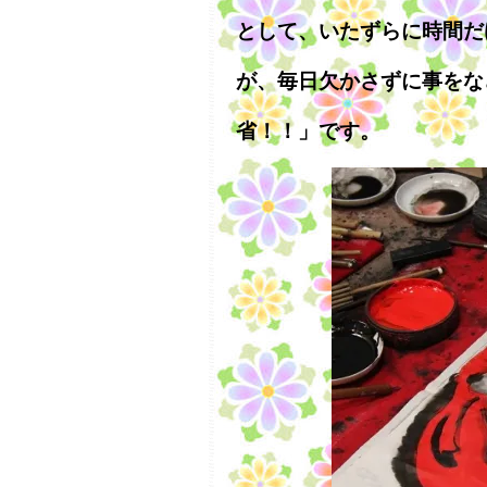
として、いたずらに時間だ
が、毎日欠かさずに事をな
省！！」です。