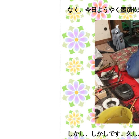
なく、今日ようやく墨蹟依
しかし、しかしです。久し