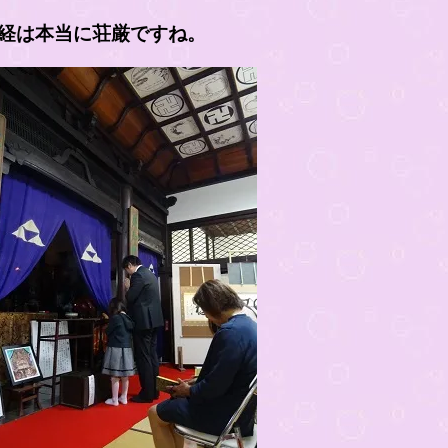
経は本当に荘厳ですね。