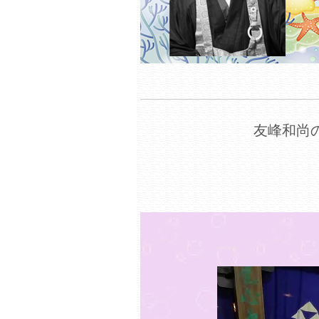
友峰和尚の