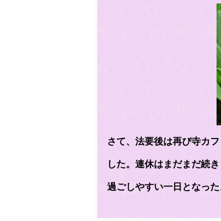
さて、法要後は再び寺カフ
した。‏連休はまだまだ続きます、久しぶりに雨となった本日、気温も下がって