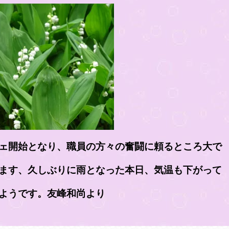
ェ開始となり、職員の方々の奮闘に頼るところ大で
過ごしやすい一日となったようです。‏友峰和尚より