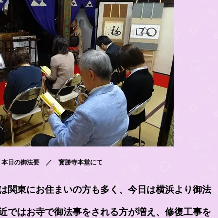
本日の御法要 ／ 寳勝寺本堂にて
は関東にお住まいの方も多く、今日は横浜より御法
近ではお寺で御法事をされる方が増え、修復工事を