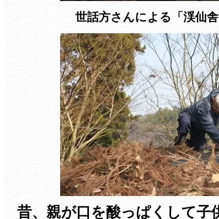
世話方さんによる「渓仙舎
昔、親が口を酸っぱくして子