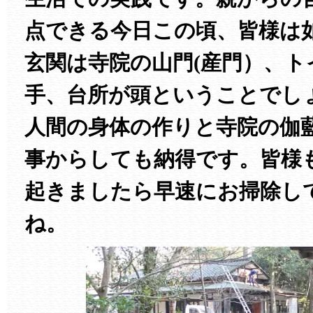
点できる今日この頃、皆様は
玄関は寺院の山門(産門）、ト
手、台所が頭ということでし
人間の身体の作りと寺院の伽
事からしても納得です。皆様
起きましたら早速にお掃除し
ね。