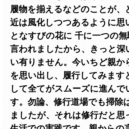
履物を揃えるなどのことが、
近は風化しつつあるように思
となすびの花に 千に一つの
言われましたから、きっと深
い有りません。今いちど親か
を思い出し、履行してみます
して全てがスムーズに進んで
す。勿論、修行道場でも掃除
ましたが、それは修行だと思
生活での実践です。親からの