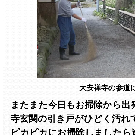
大安禅寺の参道
またまた今日もお掃除から出
寺玄関の引き戸がひどく汚れ
ピカピカにお掃除しましたら