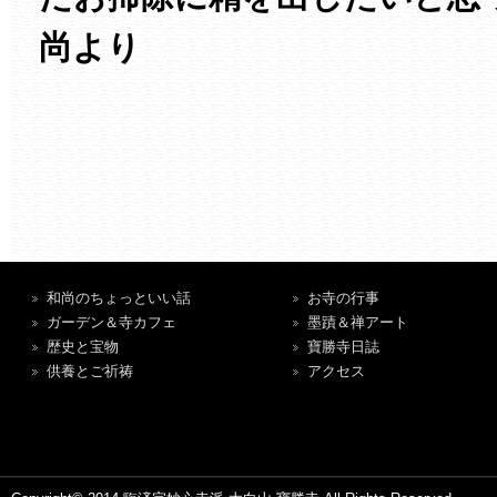
尚より
和尚のちょっといい話
お寺の行事
ガーデン＆寺カフェ
墨蹟＆禅アート
歴史と宝物
寶勝寺日誌
供養とご祈祷
アクセス