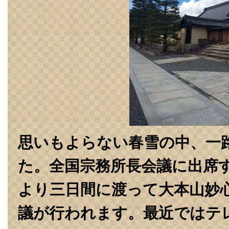
思いもよらない春雪の中、一
た。‏全国宗務所長会議に出席する為ですが、今日
より三日間に渡って大本山妙
議が行われます。最近ではテ