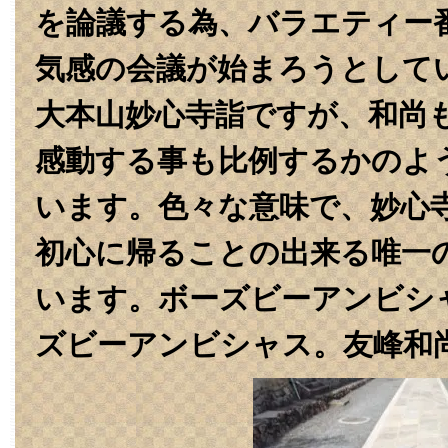
を論議する為、バラエティー
気感の会議が始まろうとしています。‏
大本山妙心寺詣ですが、和尚
感動する事も比例するかのよ
います。色々な意味で、妙心
初心に帰ることの出来る唯一
います。‏ボーズビーアンビシャス‏、ボーズ、ボー
ズビーアンビシャス。友峰和