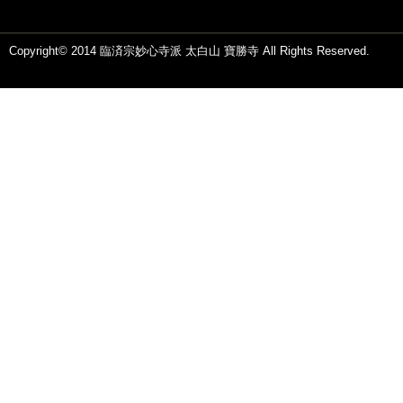
Copyright© 2014 臨済宗妙心寺派 太白山 寶勝寺 All Rights Reserved.