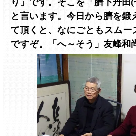
り」です。そこを「臍下丹田(
と言います。今日から臍を鍛
て頂くと、なにごともスムー
ですぞ。「へ～そう」友峰和