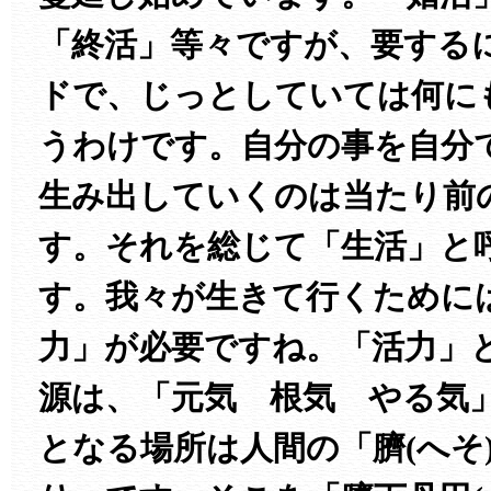
「終活」等々ですが、要する
ドで、じっとしていては何に
うわけです。自分の事を自分
生み出していくのは当たり前
す。それを総じて「生活」と
す。我々が生きて行くために
力」が必要ですね。「活力」
源は、「元気 根気 やる気
となる場所は人間の「臍(へそ