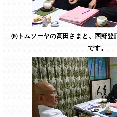
㈱トムソーヤの高田さまと、西野登
です。