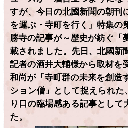
すが、今日の北國新聞の朝刊
を運ぶ・寺町を行く」特集の
勝寺の記事が～歴史が紡ぐ「
載されました。先日、北國新
記者の酒井大輔様から取材を
和尚が「寺町群の未来を創造
ション僧」として捉えられた
り口の臨場感ある記事として
た。