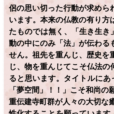
侶の思い切った行動が求めら
います。本来の仏教の有り方
たものでは無く、「生き生き
動の中にのみ「法」が伝わる
せん。祖先を重んじ、歴史を
じ、物を重んじてこそ仏法の
ると思います。タイトルにあ
「夢空間」！！」こそ和尚の
重伝建寺町群が人々の大切な
性化することを願っています