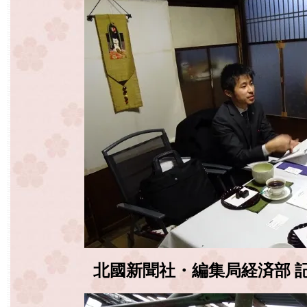
北國新聞社・編集局経済部 記