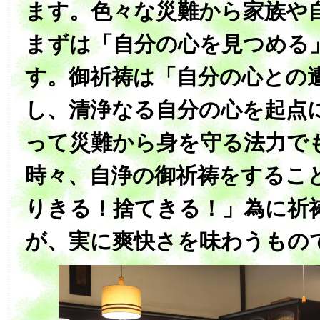
ます。色々な災難から家族や
まずは「自分の心を見つめる
す。御祈祷は「自分の心との
し、清浄なる自分の心を起点
って災難から身を守る法力で
時々、自浄の御祈祷をするこ
りきる！捨てきる！」為に祈
が、実に爽快さを味わうもの