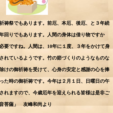
祈祷祭でもあります。前厄、本厄、後厄、と３年続
年回りでもあります。人間の身体は借り物ですか
必要ですね。人間は、10年に１度、３年をかけて身
されているようです。竹の節づくりのようなものな
除けの御祈祷を受けて、心身の安定と感謝の心を捧
った時の御祈祷です。今年は２月１日、日曜日の午
されますので、今歳厄年を迎えられる皆様は是非ご
音菩薩」 友峰和尚より