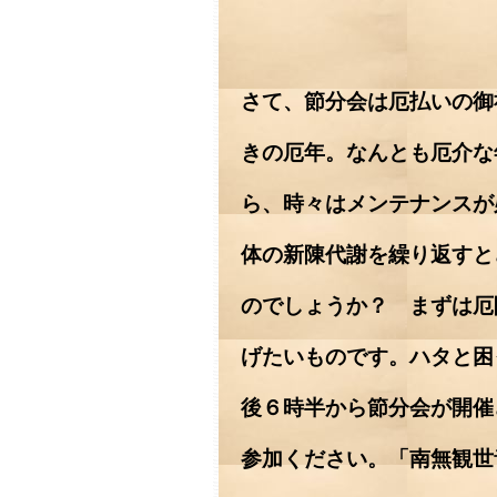
さて、節分会は厄払いの御
きの厄年。なんとも厄介な
ら、時々はメンテナンスが
体の新陳代謝を繰り返すと
のでしょうか？ まずは厄
げたいものです。ハタと困
後６時半から節分会が開催
参加ください。「南無観世