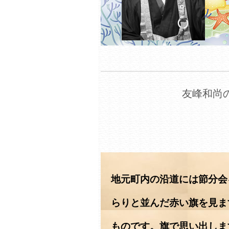
友峰和尚の
地元町内の沿道には節分会
らりと並んだ赤い旗を見ま
ものです。旗で思い出しま