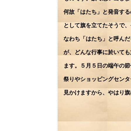
何故「はたち」と発音する
として旗を立てたそうで、
なわち「はたち」と呼んだ
が、どんな行事に於いても
ます。５月５日の端午の節
祭りやショッピングセンタ
見かけますから、やはり旗