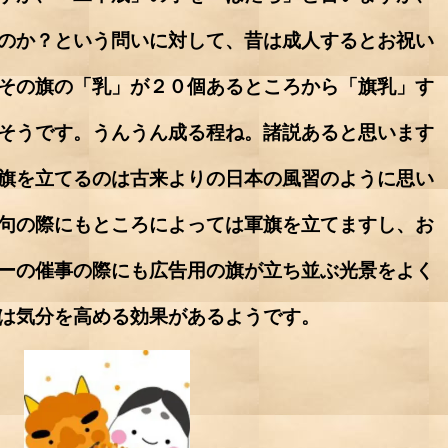
のか？という問いに対して、昔は成人するとお祝い
その旗の「乳」が２０個あるところから「旗乳」す
そうです。うんうん成る程ね。諸説あると思います
旗を立てるのは古来よりの日本の風習のように思い
句の際にもところによっては軍旗を立てますし、お
ーの催事の際にも広告用の旗が立ち並ぶ光景をよく
は気分を高める効果があるようです。