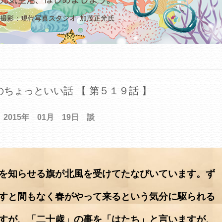
ちょっといい話 【 第５１９話 】
2015年 01月 19日 談
を知らせる旗が北風を受けてたなびいています。ず
すと間もなく春がやって来るという気分に駆られる
すが、「二十歳」の事を「はたち」と言いますが、