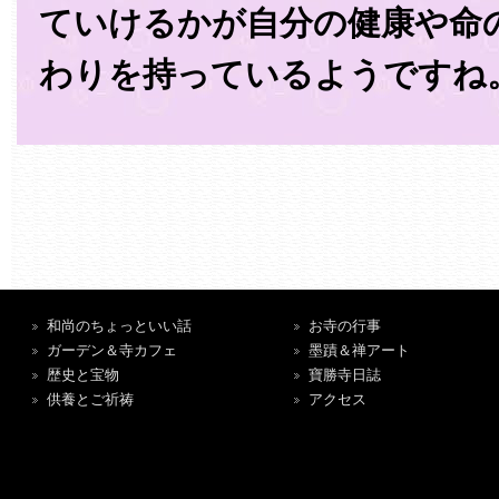
ていけるかが自分の健康や命
わりを持っているようですね
和尚のちょっといい話
お寺の行事
ガーデン＆寺カフェ
墨蹟＆禅アート
歴史と宝物
寶勝寺日誌
供養とご祈祷
アクセス