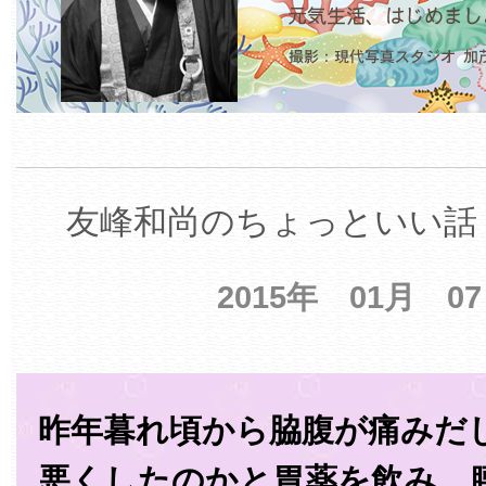
友峰和尚のちょっといい話 
2015年 01月 0
昨年暮れ頃から脇腹が痛みだ
悪くしたのかと胃薬を飲み、