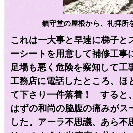
鎮守堂の屋根から、礼拝所
これは一大事と早速に梯子と
ーシートを用意して補修工事
足場も悪く危険を察知して工
工務店に電話したところ、ほ
て下さり一件落着！ すると
はずの和尚の脇腹の痛みがス
した。アーラ不思議、あら不思