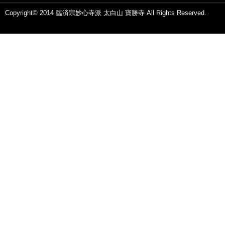
Copyright© 2014 臨済宗妙心寺派 太白山 寶勝寺 All Rights Reserved.