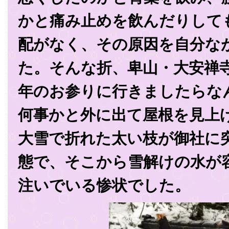
かと痛み止めを飲んだりして
配がなく、その原因を自分な
た。そんな折、卑山・大安禅
年のお参りに行きましたらな
何事かと外に出て屋根を見上
大雪で折れた太い枝が御社に
態で、そこから雪解けの水が
注いでいる惨状でした。