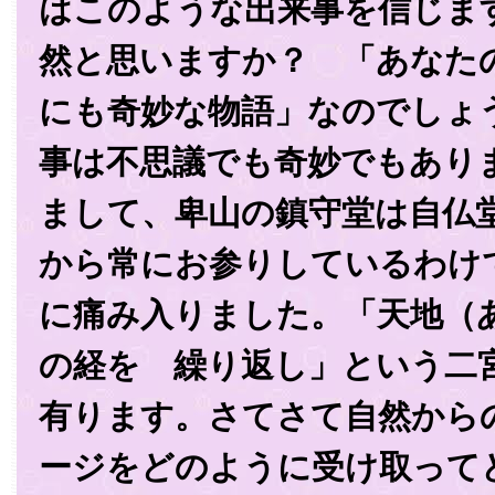
はこのような出来事を信じま
然と思いますか？ 「あなた
にも奇妙な物語」なのでしょ
事は不思議でも奇妙でもあり
まして、卑山の鎮守堂は自仏
から常にお参りしているわけ
に痛み入りました。「天地（
の経を 繰り返し」という二
有ります。さてさて自然から
ージをどのように受け取って