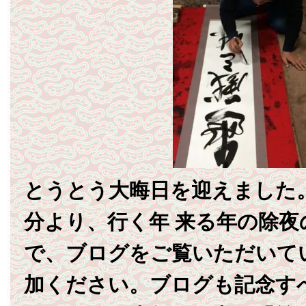
とうとう大晦日を迎えました
分より、行く年 来る年の除夜
で、ブログをご覧いただいて
加ください。ブログも記念す