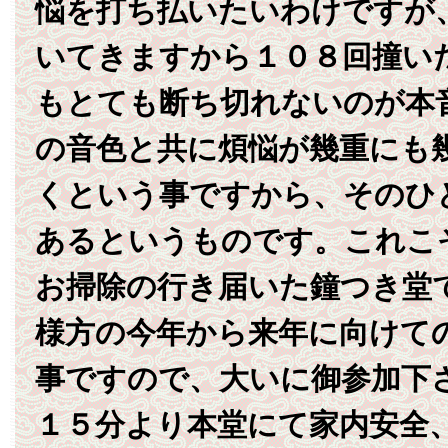
悩を打ち払いたいわけですが
いてきますから１０８回撞い
もとても断ち切れないのが本
の音色と共に煩悩が幾重にも
くという事ですから、そのひ
あるというものです。これこそ
お掃除の行き届いた鐘つき堂
様方の今年から来年に向けて
事ですので、大いに御参加下
１５分より本堂にて家内安全