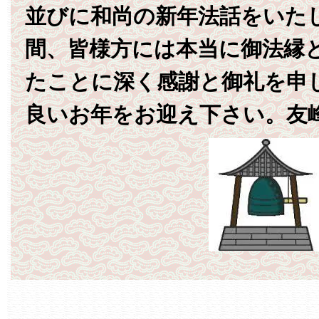
並びに和尚の新年法話をいた
間、皆様方には本当に御法縁
たことに深く感謝と御礼を申
良いお年をお迎え下さい。友