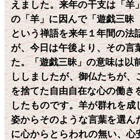
えました。来年の干支は「羊
の「羊」に因んで「遊戯三昧
という禅語を来年１年間の法
が、今日は午後より、その言
た。「遊戯三昧」の意味は以
ししましたが、御仏たちが、
を捨てた自由自在な心の働き
したものです。羊が群れを成
姿からそのような言葉を選ん
に心からとらわれの無い、心