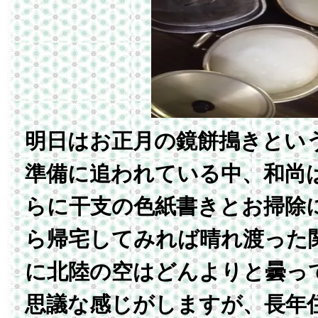
明日はお正月の鏡餅搗きとい
準備に追われている中、和尚
らに干支の色紙書きとお掃除
ら帰宅してみれば晴れ渡った
に北陸の空はどんよりと曇っ
思議な感じがしますが、長年