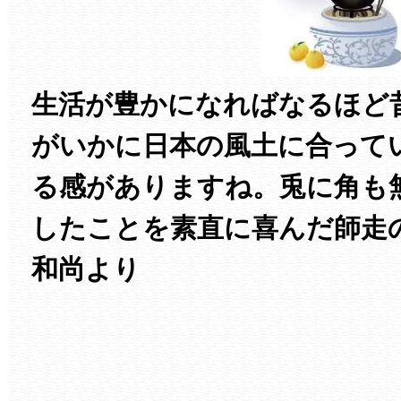
生活が豊かになればなるほど
がいかに日本の風土に合って
る感がありますね。兎に角も
したことを素直に喜んだ師走
和尚より