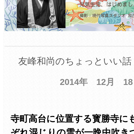
友峰和尚のちょっといい話 
2014年 12月 1
寺町高台に位置する寳勝寺に
ぞれ混じりの雪が一晩中吹き