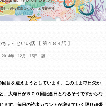
ちょっといい話 【 第４８４話 】
2014年 12月 15日 談
00回目を迎えようとしています。このまま毎日欠か
と、大晦日が５００回記念日となるそうですからな
じます。毎日の読者カウントが増えていく限り頑張