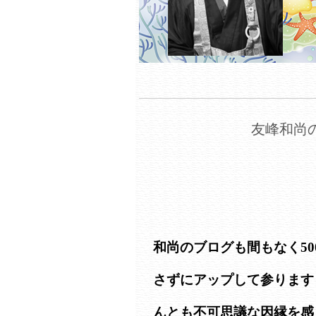
友峰和尚の
和尚のブログも間もなく5
さずにアップして参ります
んとも不可思議な因縁を感