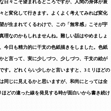
な日々こそ望まれるところですが、人間の身体が衰
々と変化して行きます。よくよく考えてみれば変化
望が生まれてくるわけで、この「無常感」こそが宇
真理なのかもしれませんね。難しい話はやめましょ
、今日も精力的に干支の色紙描きをしました。色紙
かと言って、実に少しづつ、少しづつ、干支の絵が
です。どれくらい少しかと言いますと、3ミリほどの
は同じに見えるかと思いますが、和尚にとっては全
リほどの違った線を発見する時が面白いから書き続け